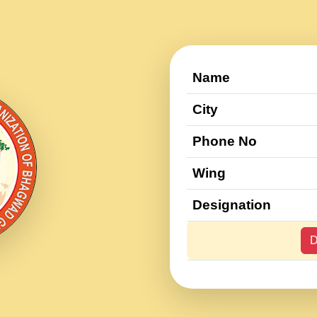
Name
City
Phone No
Wing
Designation
D