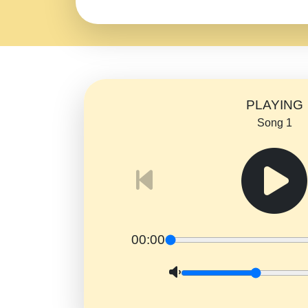
PLAYING
Song 1
00:00