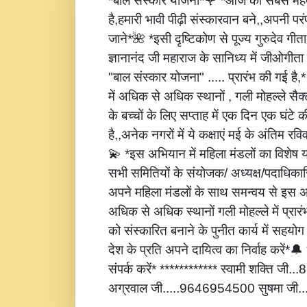
*बाल संस्कार योजना*🌹 *आज की सबसे महत्
है,हमारी भावी पीढ़ी संस्कारवान बने,,अपनी पर
जाने*🌺 *इसी दृष्टिकोण से पूज्य गुरुदेव गीता
ज्ञानानंद जी महाराज के सानिध्य में जीओगीता
"बाल संस्कार योजना" ..... प्रारंभ की गई है
में अधिक से अधिक स्थानों , गली मोहल्ले सैक्
के बच्चों के लिए सप्ताह में एक दिन एक घंटे 
है,,अनेक नगरों में ये कक्षाएं मई के अंतिम रविवार
💫 *इस अभियान में महिला मंडलों का विशेष
सभी समितियों के संयोजक/ अध्यक्ष/पदाधिकारि
अपने महिला मंडलों के साथ समन्वय से इस अ
अधिक से अधिक स्थानों गली मोहल्ले में प्रार
को संस्कारित बनाने के पुनीत कार्य में सहय
देश के प्रति अपने दायित्व का निर्वाह करें
संपर्क करें* ************ स्वामी शक्ति जी
अग्रवाल जी.....9646954500 सुषमा जी