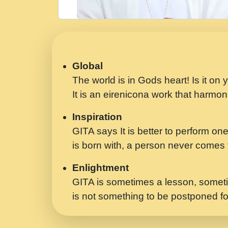
Global
The world is in Gods heart! Is it on
It is an eirenicona work that harmoni
Inspiration
GITA says It is better to perform one
is born with, a person never comes t
Enlightment
GITA is sometimes a lesson, someti
is not something to be postponed fo