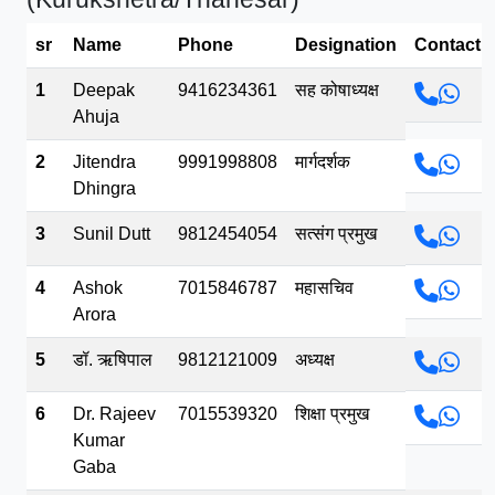
भव.mp3
sr
Name
Phone
Designation
Contact
1
Deepak
9416234361
सह कोषाध्यक्ष
Ahuja
2
Jitendra
9991998808
मार्गदर्शक
Dhingra
3
Sunil Dutt
9812454054
सत्संग प्रमुख
4
Ashok
7015846787
महासचिव
Arora
5
डॉ. ऋषिपाल
9812121009
अध्यक्ष
6
Dr. Rajeev
7015539320
शिक्षा प्रमुख
Kumar
Gaba