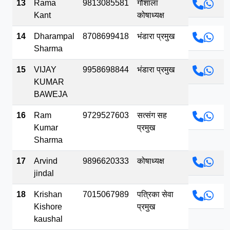
13
Rama
9813085581
गौशाला
Kant
कोषाध्यक्ष
14
Dharampal
8708699418
भंडारा प्रमुख
Sharma
15
VIJAY
9958698844
भंडारा प्रमुख
KUMAR
BAWEJA
16
Ram
9729527603
सत्संग सह
Kumar
प्रमुख
Sharma
17
Arvind
9896620333
कोषाध्यक्ष
jindal
18
Krishan
7015067989
पत्रिका सेवा
Kishore
प्रमुख
kaushal