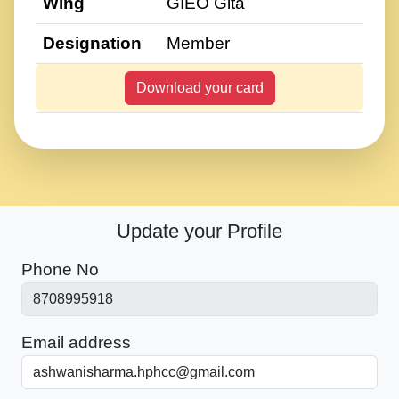
Wing
GIEO Gita
Designation
Member
Download your card
Update your Profile
Phone No
Email address