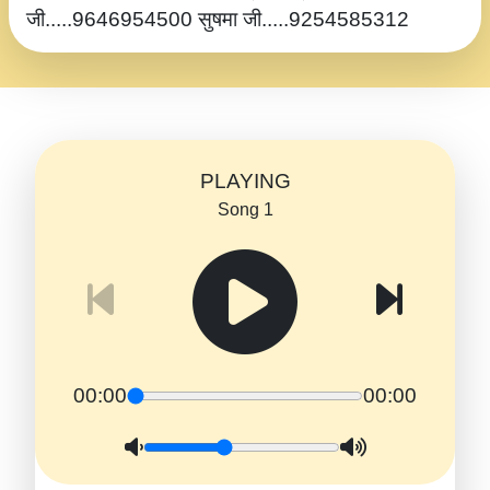
जी.....9646954500 सुषमा जी.....9254585312
PLAYING
Song 1
00:00
00:00