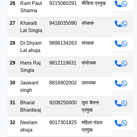
26
Ram Paul
9215060291
मीडिया प्रमुख
Sharma
27
Kharaiti
9416035090
संरक्षक
Lal Singla
28
Dr.Shyam
9896134263
संरक्षक
Lal ahuja
29
Hans Raj
9812119631
संयोजक
Singla
30
Jaswant
8816902002
उपाध्यक्ष
singh
31
Bharat
9208250000
युवा चेतना
Bhardwaj
प्रमुख
32
Neelam
9017301825
महिला मंडल
ahuja
प्रमुख