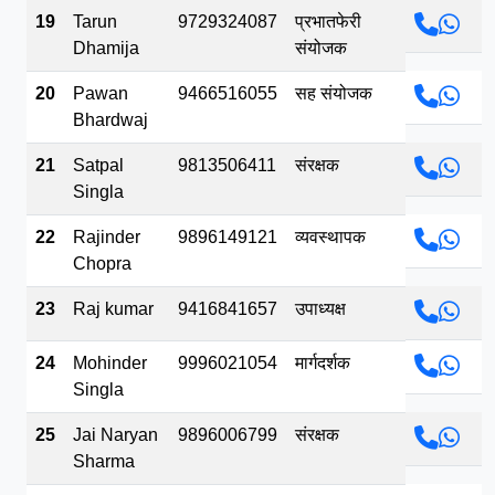
19
Tarun
9729324087
प्रभातफेरी
Dhamija
संयोजक
20
Pawan
9466516055
सह संयोजक
Bhardwaj
21
Satpal
9813506411
संरक्षक
Singla
22
Rajinder
9896149121
व्यवस्थापक
Chopra
23
Raj kumar
9416841657
उपाध्यक्ष
24
Mohinder
9996021054
मार्गदर्शक
Singla
25
Jai Naryan
9896006799
संरक्षक
Sharma