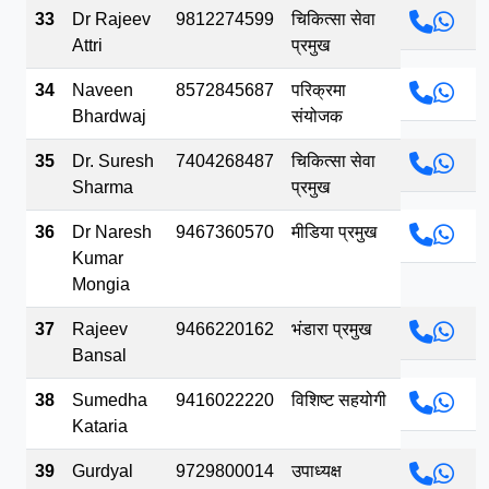
33
Dr Rajeev
9812274599
चिकित्सा सेवा
Attri
प्रमुख
34
Naveen
8572845687
परिक्रमा
Bhardwaj
संयोजक
35
Dr. Suresh
7404268487
चिकित्सा सेवा
Sharma
प्रमुख
36
Dr Naresh
9467360570
मीडिया प्रमुख
Kumar
Mongia
37
Rajeev
9466220162
भंडारा प्रमुख
Bansal
38
Sumedha
9416022220
विशिष्ट सहयोगी
Kataria
39
Gurdyal
9729800014
उपाध्यक्ष