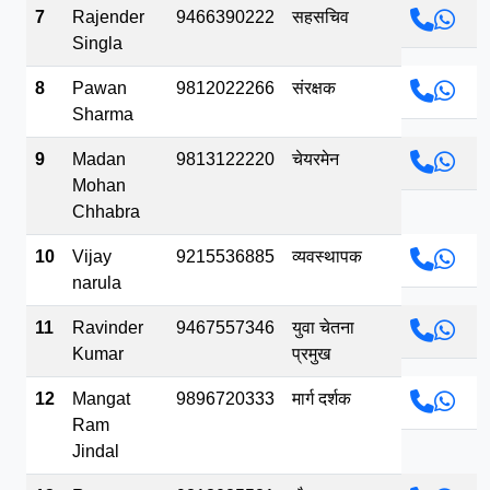
7
Rajender
9466390222
सहसचिव
Singla
8
Pawan
9812022266
संरक्षक
Sharma
9
Madan
9813122220
चेयरमेन
Mohan
Chhabra
10
Vijay
9215536885
व्यवस्थापक
narula
11
Ravinder
9467557346
युवा चेतना
Kumar
प्रमुख
12
Mangat
9896720333
मार्ग दर्शक
Ram
Jindal