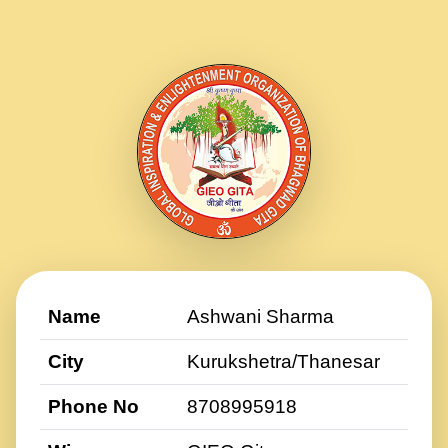
Name
Ashwani Sharma
City
Kurukshetra/Thanesar
Phone No
8708995918