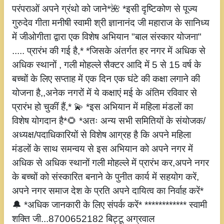
परंपराओं अपने ग्रंथो को जाने*🌺 *इसी दृष्टिकोण से पूज्य
गुरुदेव गीता मनीषी स्वामी श्री ज्ञानानंद जी महाराज के सानिध्य
में जीओगीता द्वारा एक विशेष अभियान "बाल संस्कार योजना"
..... प्रारंभ की गई है,* *जिसके अंतर्गत हर नगर में अधिक से
अधिक स्थानों , गली मोहल्ले सैक्टर आदि में 5 से 15 वर्ष के
बच्चों के लिए सप्ताह में एक दिन एक घंटे की कक्षा लगाने की
योजना है,,अनेक नगरों में ये कक्षाएं मई के अंतिम रविवार से
प्रारंभ हो चुकीं हैं,* 💫 *इस अभियान में महिला मंडलों का
विशेष योगदान है*🌻 *अतः अन्य सभी समितियों के संयोजक/
अध्यक्ष/पदाधिकारियों से विशेष आग्रह है कि अपने महिला
मंडलों के साथ समन्वय से इस अभियान को अपने नगर में
अधिक से अधिक स्थानों गली मोहल्ले में प्रारंभ कर,अपने नगर
के बच्चों को संस्कारित बनाने के पुनीत कार्य में सहयोग करें,
अपने नगर समाज देश के प्रति अपने दायित्व का निर्वाह करें*
🔔 *अधिक जानकारी के लिए संपर्क करें* ************ स्वामी
शक्ति जी...8700652182 बिट्टू अग्रवाल