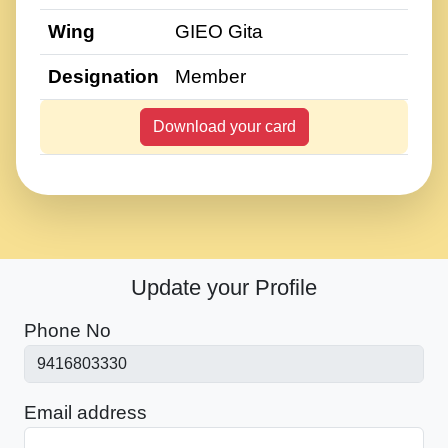
Wing
GIEO Gita
Designation
Member
Download your card
Update your Profile
Phone No
Email address