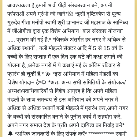
आवश्यकता है,हमारी भावी पीढ़ी संस्कारवान बने,,अपनी
परंपराओं अपने ग्रंथो को जाने*🌺 *इसी दृष्टिकोण से पूज्य
गुरुदेव गीता मनीषी स्वामी श्री ज्ञानानंद जी महाराज के सानिध्य
में जीओगीता द्वारा एक विशेष अभियान "बाल संस्कार योजना"
..... प्रारंभ की गई है,* *जिसके अंतर्गत हर नगर में अधिक से
अधिक स्थानों , गली मोहल्ले सैक्टर आदि में 5 से 15 वर्ष के
बच्चों के लिए सप्ताह में एक दिन एक घंटे की कक्षा लगाने की
योजना है,,अनेक नगरों में ये कक्षाएं मई के अंतिम रविवार से
प्रारंभ हो चुकीं हैं,* 💫 *इस अभियान में महिला मंडलों का
विशेष योगदान है*🌻 *अतः अन्य सभी समितियों के संयोजक/
अध्यक्ष/पदाधिकारियों से विशेष आग्रह है कि अपने महिला
मंडलों के साथ समन्वय से इस अभियान को अपने नगर में
अधिक से अधिक स्थानों गली मोहल्ले में प्रारंभ कर,अपने नगर
के बच्चों को संस्कारित बनाने के पुनीत कार्य में सहयोग करें,
अपने नगर समाज देश के प्रति अपने दायित्व का निर्वाह करें*
🔔 *अधिक जानकारी के लिए संपर्क करें* ************ स्वामी