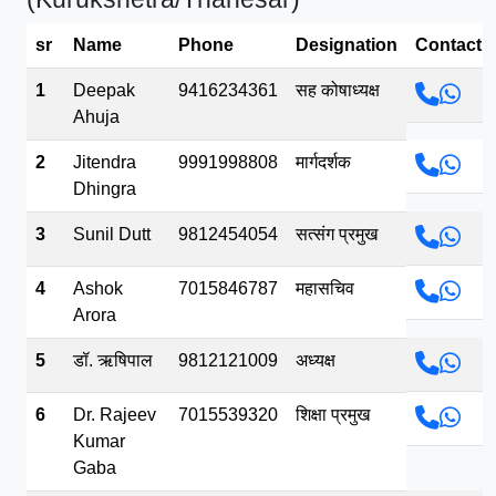
भव.mp3
sr
Name
Phone
Designation
Contact
1
Deepak
9416234361
सह कोषाध्यक्ष
Ahuja
2
Jitendra
9991998808
मार्गदर्शक
Dhingra
3
Sunil Dutt
9812454054
सत्संग प्रमुख
4
Ashok
7015846787
महासचिव
Arora
5
डॉ. ऋषिपाल
9812121009
अध्यक्ष
6
Dr. Rajeev
7015539320
शिक्षा प्रमुख
Kumar
Gaba