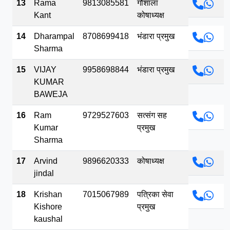
13
Rama
9813085581
गौशाला
Kant
कोषाध्यक्ष
14
Dharampal
8708699418
भंडारा प्रमुख
Sharma
15
VIJAY
9958698844
भंडारा प्रमुख
KUMAR
BAWEJA
16
Ram
9729527603
सत्संग सह
Kumar
प्रमुख
Sharma
17
Arvind
9896620333
कोषाध्यक्ष
jindal
18
Krishan
7015067989
पत्रिका सेवा
Kishore
प्रमुख
kaushal