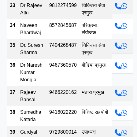
33
Dr Rajeev
9812274599
चिकित्सा सेवा
Attri
प्रमुख
34
Naveen
8572845687
परिक्रमा
Bhardwaj
संयोजक
35
Dr. Suresh
7404268487
चिकित्सा सेवा
Sharma
प्रमुख
36
Dr Naresh
9467360570
मीडिया प्रमुख
Kumar
Mongia
37
Rajeev
9466220162
भंडारा प्रमुख
Bansal
38
Sumedha
9416022220
विशिष्ट सहयोगी
Kataria
39
Gurdyal
9729800014
उपाध्यक्ष