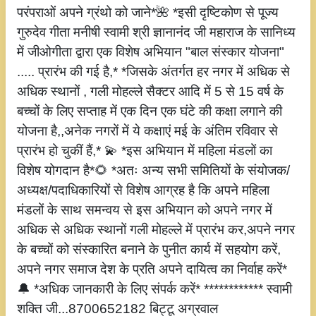
परंपराओं अपने ग्रंथो को जाने*🌺 *इसी दृष्टिकोण से पूज्य
गुरुदेव गीता मनीषी स्वामी श्री ज्ञानानंद जी महाराज के सानिध्य
में जीओगीता द्वारा एक विशेष अभियान "बाल संस्कार योजना"
..... प्रारंभ की गई है,* *जिसके अंतर्गत हर नगर में अधिक से
अधिक स्थानों , गली मोहल्ले सैक्टर आदि में 5 से 15 वर्ष के
बच्चों के लिए सप्ताह में एक दिन एक घंटे की कक्षा लगाने की
योजना है,,अनेक नगरों में ये कक्षाएं मई के अंतिम रविवार से
प्रारंभ हो चुकीं हैं,* 💫 *इस अभियान में महिला मंडलों का
विशेष योगदान है*🌻 *अतः अन्य सभी समितियों के संयोजक/
अध्यक्ष/पदाधिकारियों से विशेष आग्रह है कि अपने महिला
मंडलों के साथ समन्वय से इस अभियान को अपने नगर में
अधिक से अधिक स्थानों गली मोहल्ले में प्रारंभ कर,अपने नगर
के बच्चों को संस्कारित बनाने के पुनीत कार्य में सहयोग करें,
अपने नगर समाज देश के प्रति अपने दायित्व का निर्वाह करें*
🔔 *अधिक जानकारी के लिए संपर्क करें* ************ स्वामी
शक्ति जी...8700652182 बिट्टू अग्रवाल