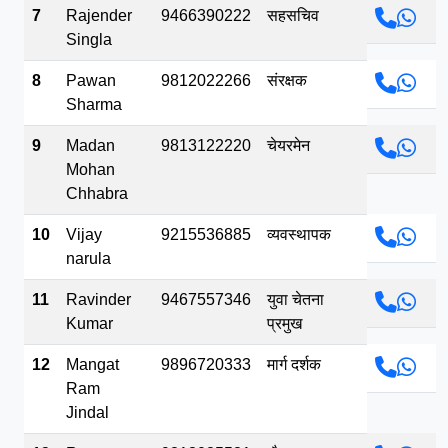
7
Rajender
9466390222
सहसचिव
Singla
8
Pawan
9812022266
संरक्षक
Sharma
9
Madan
9813122220
चेयरमेन
Mohan
Chhabra
10
Vijay
9215536885
व्यवस्थापक
narula
11
Ravinder
9467557346
युवा चेतना
Kumar
प्रमुख
12
Mangat
9896720333
मार्ग दर्शक
Ram
Jindal