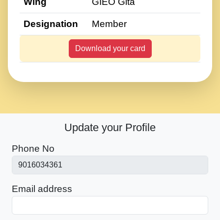
Wing
GIEO Gita
Designation
Member
Download your card
Update your Profile
Phone No
Email address