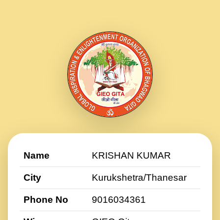
Name
KRISHAN KUMAR
City
Kurukshetra/Thanesar
Phone No
9016034361