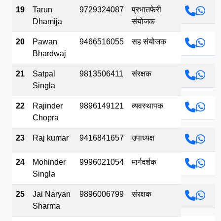
19
Tarun
9729324087
प्रभातफेरी
Dhamija
संयोजक
20
Pawan
9466516055
सह संयोजक
Bhardwaj
21
Satpal
9813506411
संरक्षक
Singla
22
Rajinder
9896149121
व्यवस्थापक
Chopra
23
Raj kumar
9416841657
उपाध्यक्ष
24
Mohinder
9996021054
मार्गदर्शक
Singla
25
Jai Naryan
9896006799
संरक्षक
Sharma