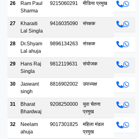
26
Ram Paul
9215060291
मीडिया प्रमुख
Sharma
27
Kharaiti
9416035090
संरक्षक
Lal Singla
28
Dr.Shyam
9896134263
संरक्षक
Lal ahuja
29
Hans Raj
9812119631
संयोजक
Singla
30
Jaswant
8816902002
उपाध्यक्ष
singh
31
Bharat
9208250000
युवा चेतना
Bhardwaj
प्रमुख
32
Neelam
9017301825
महिला मंडल
ahuja
प्रमुख