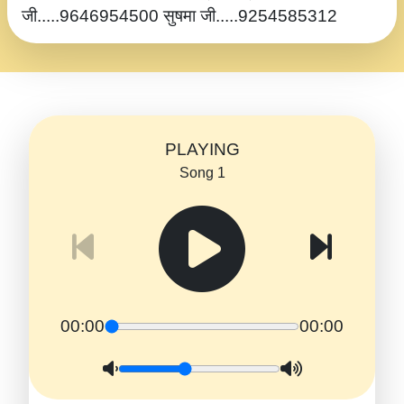
जी.....9646954500 सुषमा जी.....9254585312
PLAYING
Song 1
00:00
00:00