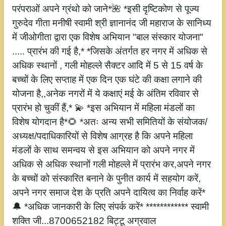
परंपराओं अपने ग्रंथो को जाने*🌺 *इसी दृष्टिकोण से पूज्य
गुरुदेव गीता मनीषी स्वामी श्री ज्ञानानंद जी महाराज के सानिध्य
में जीओगीता द्वारा एक विशेष अभियान "बाल संस्कार योजना"
..... प्रारंभ की गई है,* *जिसके अंतर्गत हर नगर में अधिक से
अधिक स्थानों , गली मोहल्ले सैक्टर आदि में 5 से 15 वर्ष के
बच्चों के लिए सप्ताह में एक दिन एक घंटे की कक्षा लगाने की
योजना है,,अनेक नगरों में ये कक्षाएं मई के अंतिम रविवार से
प्रारंभ हो चुकीं हैं,* 💫 *इस अभियान में महिला मंडलों का
विशेष योगदान है*🌻 *अतः अन्य सभी समितियों के संयोजक/
अध्यक्ष/पदाधिकारियों से विशेष आग्रह है कि अपने महिला
मंडलों के साथ समन्वय से इस अभियान को अपने नगर में
अधिक से अधिक स्थानों गली मोहल्ले में प्रारंभ कर,अपने नगर
के बच्चों को संस्कारित बनाने के पुनीत कार्य में सहयोग करें,
अपने नगर समाज देश के प्रति अपने दायित्व का निर्वाह करें*
🔔 *अधिक जानकारी के लिए संपर्क करें* ************ स्वामी
शक्ति जी...8700652182 बिट्टू अग्रवाल