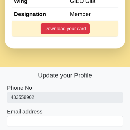
Wing
GIEO Gita
Designation
Member
Download your card
Update your Profile
Phone No
Email address