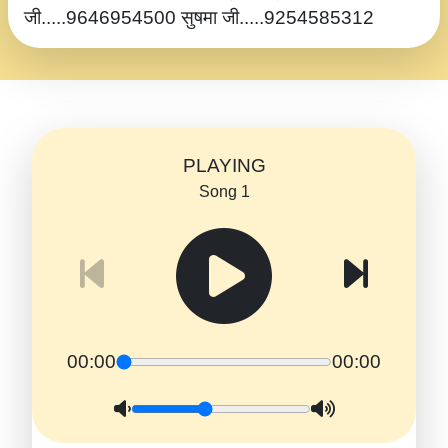
जी.....9646954500 सुषमा जी.....9254585312
PLAYING
Song 1
00:00
00:00