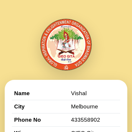
Name
Vishal
City
Melbourne
Phone No
433558902