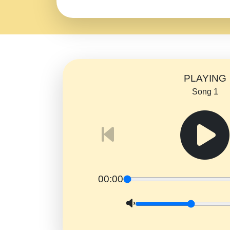
PLAYING
Song 1
00:00