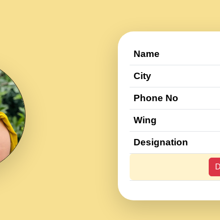
Name
City
Phone No
Wing
Designation
D