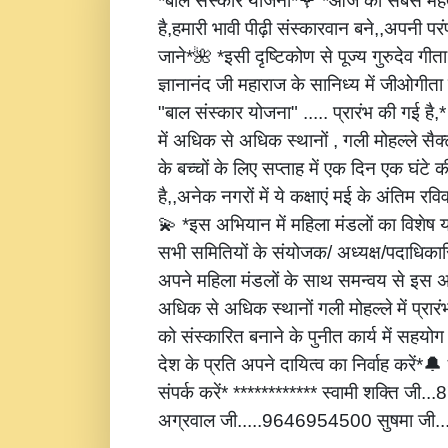
*बाल संस्कार योजना*🌹 *आज की सबसे महत्
है,हमारी भावी पीढ़ी संस्कारवान बने,,अपनी पर
जाने*🌺 *इसी दृष्टिकोण से पूज्य गुरुदेव गीता
ज्ञानानंद जी महाराज के सानिध्य में जीओगीता
"बाल संस्कार योजना" ..... प्रारंभ की गई है
में अधिक से अधिक स्थानों , गली मोहल्ले सैक्
के बच्चों के लिए सप्ताह में एक दिन एक घंटे 
है,,अनेक नगरों में ये कक्षाएं मई के अंतिम रविवार
💫 *इस अभियान में महिला मंडलों का विशेष
सभी समितियों के संयोजक/ अध्यक्ष/पदाधिकारि
अपने महिला मंडलों के साथ समन्वय से इस अ
अधिक से अधिक स्थानों गली मोहल्ले में प्रार
को संस्कारित बनाने के पुनीत कार्य में सहय
देश के प्रति अपने दायित्व का निर्वाह करें
संपर्क करें* ************ स्वामी शक्ति जी
अग्रवाल जी.....9646954500 सुषमा जी