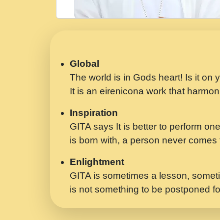
Global
The world is in Gods heart! Is it on
It is an eirenicona work that harmoni
Inspiration
GITA says It is better to perform one
is born with, a person never comes t
Enlightment
GITA is sometimes a lesson, someti
is not something to be postponed fo