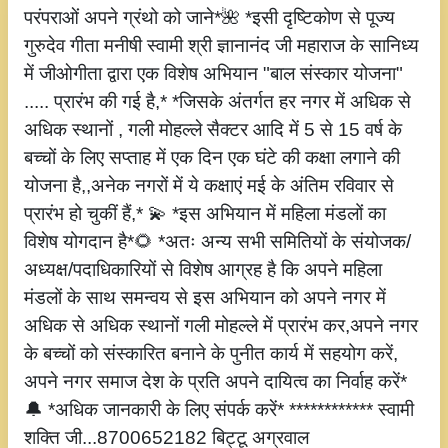
परंपराओं अपने ग्रंथो को जाने*🌺 *इसी दृष्टिकोण से पूज्य
गुरुदेव गीता मनीषी स्वामी श्री ज्ञानानंद जी महाराज के सानिध्य
में जीओगीता द्वारा एक विशेष अभियान "बाल संस्कार योजना"
..... प्रारंभ की गई है,* *जिसके अंतर्गत हर नगर में अधिक से
अधिक स्थानों , गली मोहल्ले सैक्टर आदि में 5 से 15 वर्ष के
बच्चों के लिए सप्ताह में एक दिन एक घंटे की कक्षा लगाने की
योजना है,,अनेक नगरों में ये कक्षाएं मई के अंतिम रविवार से
प्रारंभ हो चुकीं हैं,* 💫 *इस अभियान में महिला मंडलों का
विशेष योगदान है*🌻 *अतः अन्य सभी समितियों के संयोजक/
अध्यक्ष/पदाधिकारियों से विशेष आग्रह है कि अपने महिला
मंडलों के साथ समन्वय से इस अभियान को अपने नगर में
अधिक से अधिक स्थानों गली मोहल्ले में प्रारंभ कर,अपने नगर
के बच्चों को संस्कारित बनाने के पुनीत कार्य में सहयोग करें,
अपने नगर समाज देश के प्रति अपने दायित्व का निर्वाह करें*
🔔 *अधिक जानकारी के लिए संपर्क करें* ************ स्वामी
शक्ति जी...8700652182 बिट्टू अग्रवाल