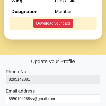
Wing
GIEO Gita
Designation
Member
Download your card
Update your Profile
Phone No
Email address