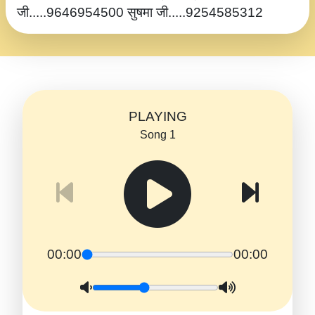
जी.....9646954500 सुषमा जी.....9254585312
PLAYING
Song 1
00:00
00:00