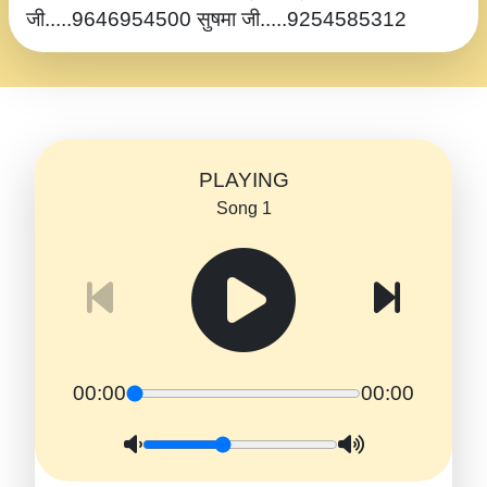
जी.....9646954500 सुषमा जी.....9254585312
PLAYING
Song 1
00:00
00:00