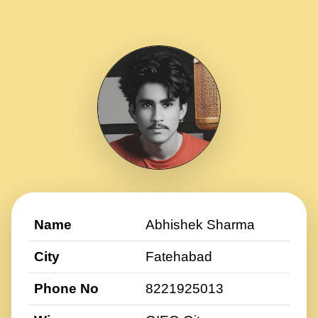
Name
Abhishek Sharma
City
Fatehabad
Phone No
8221925013