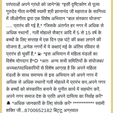
परंपराओं अपने ग्रंथो को जाने*🌺 *इसी दृष्टिकोण से पूज्य
गुरुदेव गीता मनीषी स्वामी श्री ज्ञानानंद जी महाराज के सानिध्य
में जीओगीता द्वारा एक विशेष अभियान "बाल संस्कार योजना"
..... प्रारंभ की गई है,* *जिसके अंतर्गत हर नगर में अधिक से
अधिक स्थानों , गली मोहल्ले सैक्टर आदि में 5 से 15 वर्ष के
बच्चों के लिए सप्ताह में एक दिन एक घंटे की कक्षा लगाने की
योजना है,,अनेक नगरों में ये कक्षाएं मई के अंतिम रविवार से
प्रारंभ हो चुकीं हैं,* 💫 *इस अभियान में महिला मंडलों का
विशेष योगदान है*🌻 *अतः अन्य सभी समितियों के संयोजक/
अध्यक्ष/पदाधिकारियों से विशेष आग्रह है कि अपने महिला
मंडलों के साथ समन्वय से इस अभियान को अपने नगर में
अधिक से अधिक स्थानों गली मोहल्ले में प्रारंभ कर,अपने नगर
के बच्चों को संस्कारित बनाने के पुनीत कार्य में सहयोग करें,
अपने नगर समाज देश के प्रति अपने दायित्व का निर्वाह करें*
🔔 *अधिक जानकारी के लिए संपर्क करें* ************ स्वामी
शक्ति जी...8700652182 बिट्टू अग्रवाल