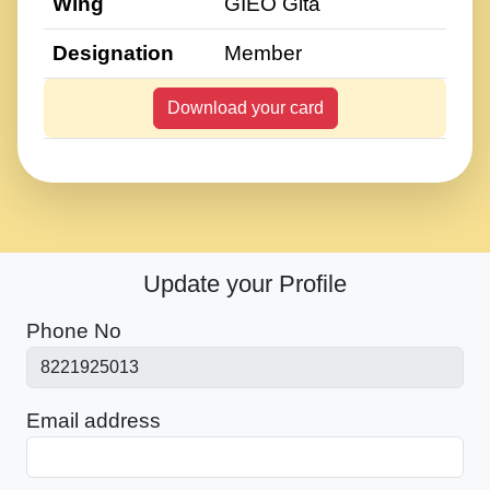
Wing
GIEO Gita
Designation
Member
Download your card
Update your Profile
Phone No
Email address