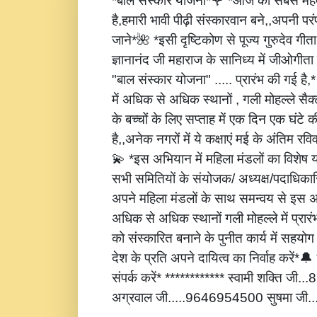
*बाल संस्कार योजना*🌹 *आज की सबसे महत्
है,हमारी भावी पीढ़ी संस्कारवान बने,,अपनी पर
जाने*🌺 *इसी दृष्टिकोण से पूज्य गुरुदेव गीता
ज्ञानानंद जी महाराज के सानिध्य में जीओगीता
"बाल संस्कार योजना" ..... प्रारंभ की गई है
में अधिक से अधिक स्थानों , गली मोहल्ले सैक्
के बच्चों के लिए सप्ताह में एक दिन एक घंटे 
है,,अनेक नगरों में ये कक्षाएं मई के अंतिम रविवार
💫 *इस अभियान में महिला मंडलों का विशेष
सभी समितियों के संयोजक/ अध्यक्ष/पदाधिकारि
अपने महिला मंडलों के साथ समन्वय से इस अ
अधिक से अधिक स्थानों गली मोहल्ले में प्रार
को संस्कारित बनाने के पुनीत कार्य में सहय
देश के प्रति अपने दायित्व का निर्वाह करें
संपर्क करें* ************ स्वामी शक्ति जी
अग्रवाल जी.....9646954500 सुषमा जी