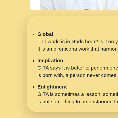
Global
The world is in Gods heart! Is it on
It is an eirenicona work that harmoni
Inspiration
GITA says It is better to perform one
is born with, a person never comes t
Enlightment
GITA is sometimes a lesson, someti
is not something to be postponed fo