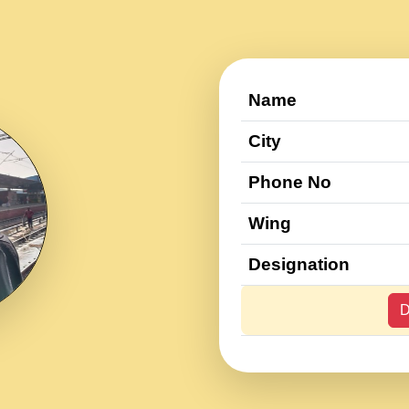
Name
City
Phone No
Wing
Designation
D