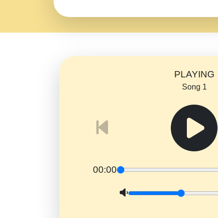
PLAYING
Song 1
00:00