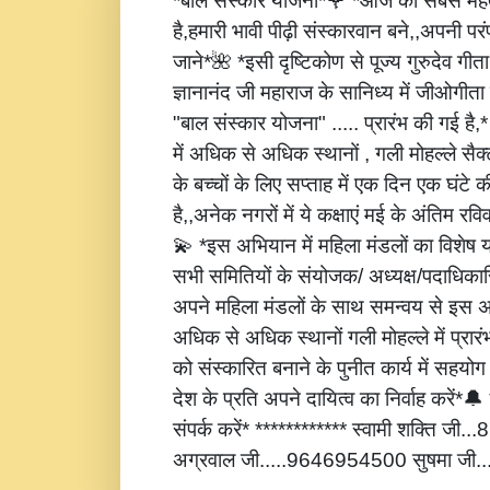
*बाल संस्कार योजना*🌹 *आज की सबसे महत्
है,हमारी भावी पीढ़ी संस्कारवान बने,,अपनी पर
जाने*🌺 *इसी दृष्टिकोण से पूज्य गुरुदेव गीता
ज्ञानानंद जी महाराज के सानिध्य में जीओगीता
"बाल संस्कार योजना" ..... प्रारंभ की गई है
में अधिक से अधिक स्थानों , गली मोहल्ले सैक्
के बच्चों के लिए सप्ताह में एक दिन एक घंटे 
है,,अनेक नगरों में ये कक्षाएं मई के अंतिम रविवार
💫 *इस अभियान में महिला मंडलों का विशेष
सभी समितियों के संयोजक/ अध्यक्ष/पदाधिकारि
अपने महिला मंडलों के साथ समन्वय से इस अ
अधिक से अधिक स्थानों गली मोहल्ले में प्रार
को संस्कारित बनाने के पुनीत कार्य में सहय
देश के प्रति अपने दायित्व का निर्वाह करें
संपर्क करें* ************ स्वामी शक्ति जी
अग्रवाल जी.....9646954500 सुषमा जी