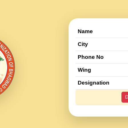
Name
City
Phone No
Wing
Designation
D