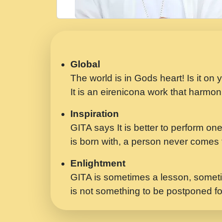
Global
The world is in Gods heart! Is it on
It is an eirenicona work that harmoni
Inspiration
GITA says It is better to perform one
is born with, a person never comes t
Enlightment
GITA is sometimes a lesson, someti
is not something to be postponed fo