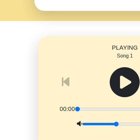
PLAYING
Song 1
00:00