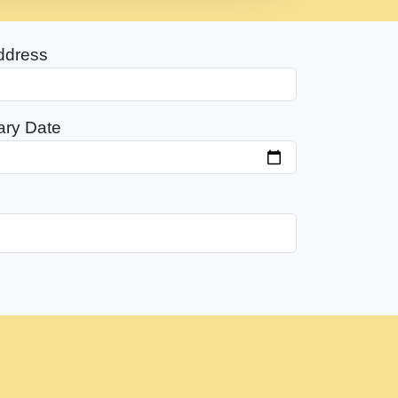
ddress
ary Date