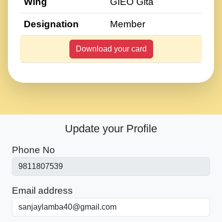
Wing
GIEO Gita
Designation
Member
Download your card
Update your Profile
Phone No
Email address