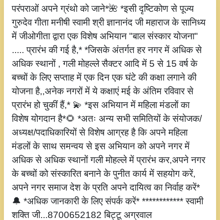
परंपराओं अपने ग्रंथो को जाने*🌺 *इसी दृष्टिकोण से पूज्य
गुरुदेव गीता मनीषी स्वामी श्री ज्ञानानंद जी महाराज के सानिध्य
में जीओगीता द्वारा एक विशेष अभियान "बाल संस्कार योजना"
..... प्रारंभ की गई है,* *जिसके अंतर्गत हर नगर में अधिक से
अधिक स्थानों , गली मोहल्ले सैक्टर आदि में 5 से 15 वर्ष के
बच्चों के लिए सप्ताह में एक दिन एक घंटे की कक्षा लगाने की
योजना है,,अनेक नगरों में ये कक्षाएं मई के अंतिम रविवार से
प्रारंभ हो चुकीं हैं,* 💫 *इस अभियान में महिला मंडलों का
विशेष योगदान है*🌻 *अतः अन्य सभी समितियों के संयोजक/
अध्यक्ष/पदाधिकारियों से विशेष आग्रह है कि अपने महिला
मंडलों के साथ समन्वय से इस अभियान को अपने नगर में
अधिक से अधिक स्थानों गली मोहल्ले में प्रारंभ कर,अपने नगर
के बच्चों को संस्कारित बनाने के पुनीत कार्य में सहयोग करें,
अपने नगर समाज देश के प्रति अपने दायित्व का निर्वाह करें*
🔔 *अधिक जानकारी के लिए संपर्क करें* ************ स्वामी
शक्ति जी...8700652182 बिट्टू अग्रवाल