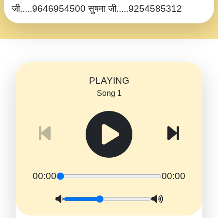
जी.....9646954500 सुषमा जी.....9254585312
PLAYING
Song 1
00:00
00:00