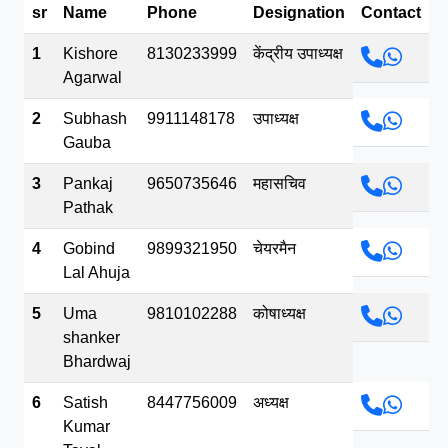
sr
Name
Phone
Designation
Contact
भव.mp3
1
Kishore
8130233999
केंद्रीय उपाध्यक्ष
Agarwal
2
Subhash
9911148178
उपाध्यक्ष
Gauba
3
Pankaj
9650735646
महासचिव
Pathak
4
Gobind
9899321950
चेयरमैन
Lal Ahuja
5
Uma
9810102288
कोषाध्यक्ष
shanker
Bhardwaj
6
Satish
8447756009
अध्यक्ष
Kumar