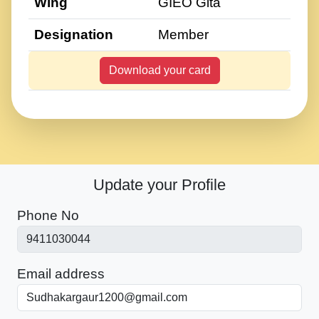
Wing
GIEO Gita
Designation
Member
Download your card
Update your Profile
Phone No
Email address