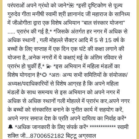
परंपराओं अपने ग्रंथो को जाने*🌺 *इसी दृष्टिकोण से पूज्य
गुरुदेव गीता मनीषी स्वामी श्री ज्ञानानंद जी महाराज के सानिध्य
में जीओगीता द्वारा एक विशेष अभियान "बाल संस्कार योजना"
..... प्रारंभ की गई है,* *जिसके अंतर्गत हर नगर में अधिक से
अधिक स्थानों , गली मोहल्ले सैक्टर आदि में 5 से 15 वर्ष के
बच्चों के लिए सप्ताह में एक दिन एक घंटे की कक्षा लगाने की
योजना है,,अनेक नगरों में ये कक्षाएं मई के अंतिम रविवार से
प्रारंभ हो चुकीं हैं,* 💫 *इस अभियान में महिला मंडलों का
विशेष योगदान है*🌻 *अतः अन्य सभी समितियों के संयोजक/
अध्यक्ष/पदाधिकारियों से विशेष आग्रह है कि अपने महिला
मंडलों के साथ समन्वय से इस अभियान को अपने नगर में
अधिक से अधिक स्थानों गली मोहल्ले में प्रारंभ कर,अपने नगर
के बच्चों को संस्कारित बनाने के पुनीत कार्य में सहयोग करें,
अपने नगर समाज देश के प्रति अपने दायित्व का निर्वाह करें*
🔔 *अधिक जानकारी के लिए संपर्क करें* ************ स्वामी
शक्ति जी...8700652182 बिट्टू अग्रवाल