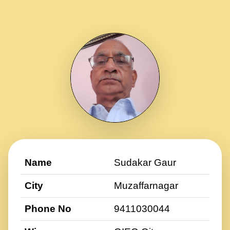
Name
Sudakar Gaur
City
Muzaffarnagar
Phone No
9411030044