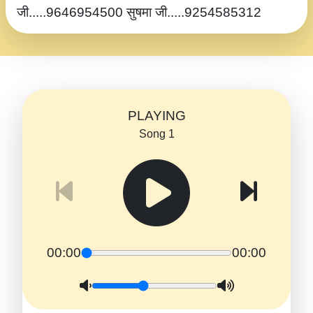
जी.....9646954500 सुषमा जी.....9254585312
PLAYING
Song 1
00:00
00:00