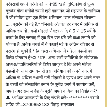
परंपराओं अपने ग्रंथो को जाने*🌺 *इसी दृष्टिकोण से पूज्य
गुरुदेव गीता मनीषी स्वामी श्री ज्ञानानंद जी महाराज के सानिध्य
में जीओगीता द्वारा एक विशेष अभियान "बाल संस्कार योजना"
..... प्रारंभ की गई है,* *जिसके अंतर्गत हर नगर में अधिक से
अधिक स्थानों , गली मोहल्ले सैक्टर आदि में 5 से 15 वर्ष के
बच्चों के लिए सप्ताह में एक दिन एक घंटे की कक्षा लगाने की
योजना है,,अनेक नगरों में ये कक्षाएं मई के अंतिम रविवार से
प्रारंभ हो चुकीं हैं,* 💫 *इस अभियान में महिला मंडलों का
विशेष योगदान है*🌻 *अतः अन्य सभी समितियों के संयोजक/
अध्यक्ष/पदाधिकारियों से विशेष आग्रह है कि अपने महिला
मंडलों के साथ समन्वय से इस अभियान को अपने नगर में
अधिक से अधिक स्थानों गली मोहल्ले में प्रारंभ कर,अपने नगर
के बच्चों को संस्कारित बनाने के पुनीत कार्य में सहयोग करें,
अपने नगर समाज देश के प्रति अपने दायित्व का निर्वाह करें*
🔔 *अधिक जानकारी के लिए संपर्क करें* ************ स्वामी
शक्ति जी...8700652182 बिट्टू अग्रवाल