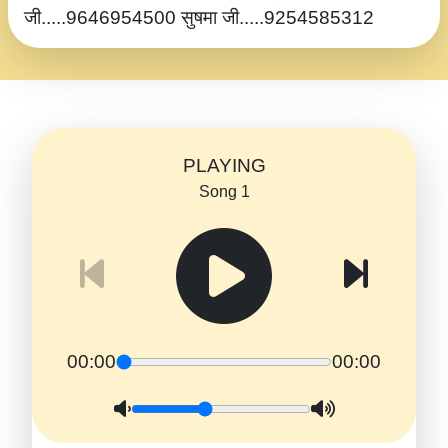
जी.....9646954500 सुषमा जी.....9254585312
PLAYING
Song 1
00:00
00:00