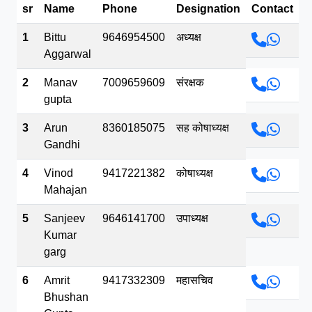
sr
Name
Phone
Designation
Contact
भव.mp3
1
Bittu
9646954500
अध्यक्ष
Aggarwal
2
Manav
7009659609
संरक्षक
gupta
3
Arun
8360185075
सह कोषाध्यक्ष
Gandhi
4
Vinod
9417221382
कोषाध्यक्ष
Mahajan
5
Sanjeev
9646141700
उपाध्यक्ष
Kumar
garg
6
Amrit
9417332309
महासचिव
Bhushan