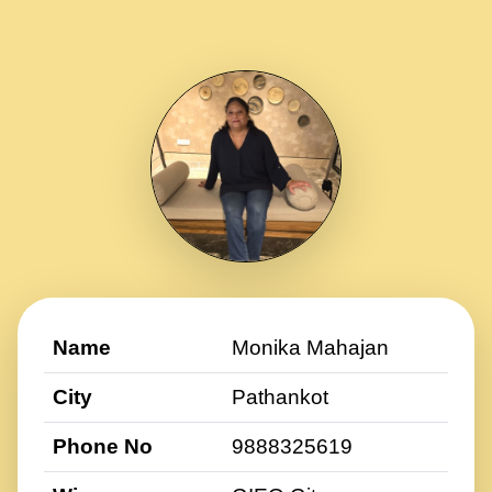
Name
Monika Mahajan
City
Pathankot
Phone No
9888325619