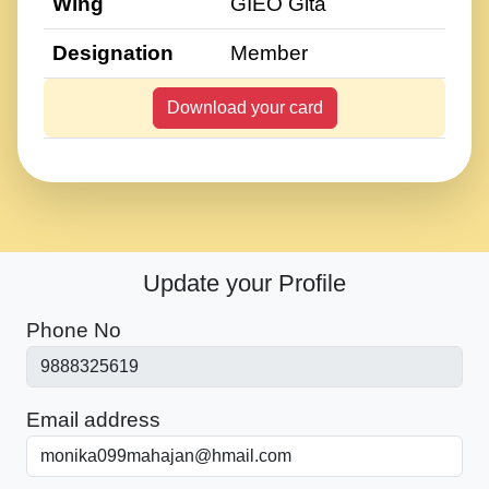
Wing
GIEO Gita
Designation
Member
Download your card
Update your Profile
Phone No
Email address