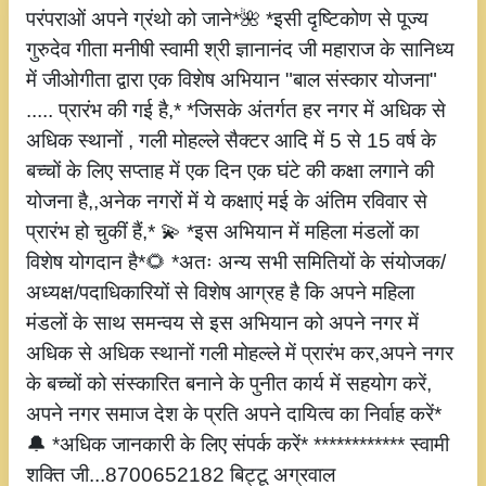
परंपराओं अपने ग्रंथो को जाने*🌺 *इसी दृष्टिकोण से पूज्य
गुरुदेव गीता मनीषी स्वामी श्री ज्ञानानंद जी महाराज के सानिध्य
में जीओगीता द्वारा एक विशेष अभियान "बाल संस्कार योजना"
..... प्रारंभ की गई है,* *जिसके अंतर्गत हर नगर में अधिक से
अधिक स्थानों , गली मोहल्ले सैक्टर आदि में 5 से 15 वर्ष के
बच्चों के लिए सप्ताह में एक दिन एक घंटे की कक्षा लगाने की
योजना है,,अनेक नगरों में ये कक्षाएं मई के अंतिम रविवार से
प्रारंभ हो चुकीं हैं,* 💫 *इस अभियान में महिला मंडलों का
विशेष योगदान है*🌻 *अतः अन्य सभी समितियों के संयोजक/
अध्यक्ष/पदाधिकारियों से विशेष आग्रह है कि अपने महिला
मंडलों के साथ समन्वय से इस अभियान को अपने नगर में
अधिक से अधिक स्थानों गली मोहल्ले में प्रारंभ कर,अपने नगर
के बच्चों को संस्कारित बनाने के पुनीत कार्य में सहयोग करें,
अपने नगर समाज देश के प्रति अपने दायित्व का निर्वाह करें*
🔔 *अधिक जानकारी के लिए संपर्क करें* ************ स्वामी
शक्ति जी...8700652182 बिट्टू अग्रवाल