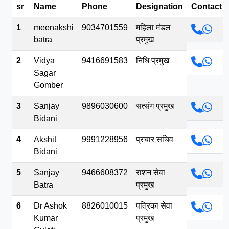
sr
Name
Phone
Designation
Contact
भव.mp3
1
meenakshi
9034701559
महिला मंडल
batra
प्रमुख
2
Vidya
9416691583
निधि प्रमुख
Sagar
Gomber
3
Sanjay
9896030600
सत्संग प्रमुख
Bidani
4
Akshit
9991228956
प्रचार सचिव
Bidani
5
Sanjay
9466608372
राशन सेवा
Batra
प्रमुख
6
Dr Ashok
8826010015
पत्रिका सेवा
Kumar
प्रमुख