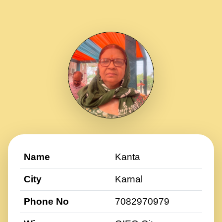
Name
Kanta
City
Karnal
Phone No
7082970979