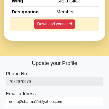
Wing
GIEO Gita
Designation
Member
Download your card
Update your Profile
Phone No
Email address