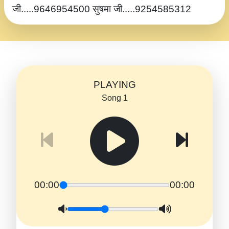
जी.....9646954500 सुषमा जी.....9254585312
PLAYING
Song 1
00:00
00:00