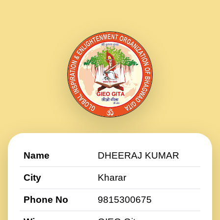
Name
DHEERAJ KUMAR
City
Kharar
Phone No
9815300675