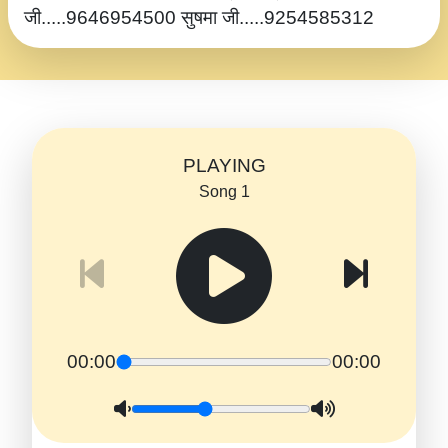
जी.....9646954500 सुषमा जी.....9254585312
PLAYING
Song 1
00:00
00:00