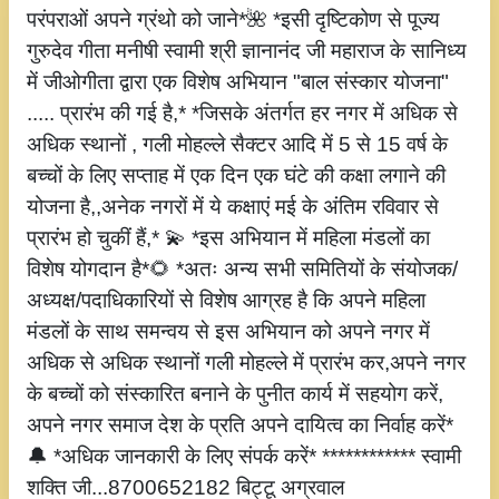
परंपराओं अपने ग्रंथो को जाने*🌺 *इसी दृष्टिकोण से पूज्य
गुरुदेव गीता मनीषी स्वामी श्री ज्ञानानंद जी महाराज के सानिध्य
में जीओगीता द्वारा एक विशेष अभियान "बाल संस्कार योजना"
..... प्रारंभ की गई है,* *जिसके अंतर्गत हर नगर में अधिक से
अधिक स्थानों , गली मोहल्ले सैक्टर आदि में 5 से 15 वर्ष के
बच्चों के लिए सप्ताह में एक दिन एक घंटे की कक्षा लगाने की
योजना है,,अनेक नगरों में ये कक्षाएं मई के अंतिम रविवार से
प्रारंभ हो चुकीं हैं,* 💫 *इस अभियान में महिला मंडलों का
विशेष योगदान है*🌻 *अतः अन्य सभी समितियों के संयोजक/
अध्यक्ष/पदाधिकारियों से विशेष आग्रह है कि अपने महिला
मंडलों के साथ समन्वय से इस अभियान को अपने नगर में
अधिक से अधिक स्थानों गली मोहल्ले में प्रारंभ कर,अपने नगर
के बच्चों को संस्कारित बनाने के पुनीत कार्य में सहयोग करें,
अपने नगर समाज देश के प्रति अपने दायित्व का निर्वाह करें*
🔔 *अधिक जानकारी के लिए संपर्क करें* ************ स्वामी
शक्ति जी...8700652182 बिट्टू अग्रवाल