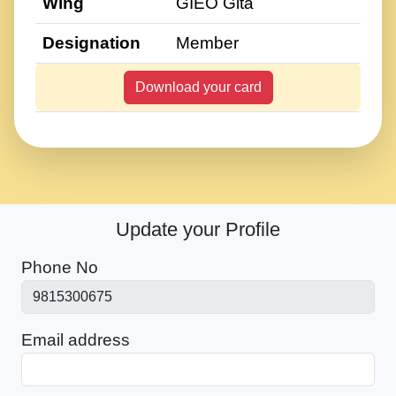
Wing
GIEO Gita
Designation
Member
Download your card
Update your Profile
Phone No
Email address