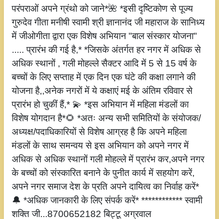
परंपराओं अपने ग्रंथो को जाने*🌺 *इसी दृष्टिकोण से पूज्य
गुरुदेव गीता मनीषी स्वामी श्री ज्ञानानंद जी महाराज के सानिध्य
में जीओगीता द्वारा एक विशेष अभियान "बाल संस्कार योजना"
..... प्रारंभ की गई है,* *जिसके अंतर्गत हर नगर में अधिक से
अधिक स्थानों , गली मोहल्ले सैक्टर आदि में 5 से 15 वर्ष के
बच्चों के लिए सप्ताह में एक दिन एक घंटे की कक्षा लगाने की
योजना है,,अनेक नगरों में ये कक्षाएं मई के अंतिम रविवार से
प्रारंभ हो चुकीं हैं,* 💫 *इस अभियान में महिला मंडलों का
विशेष योगदान है*🌻 *अतः अन्य सभी समितियों के संयोजक/
अध्यक्ष/पदाधिकारियों से विशेष आग्रह है कि अपने महिला
मंडलों के साथ समन्वय से इस अभियान को अपने नगर में
अधिक से अधिक स्थानों गली मोहल्ले में प्रारंभ कर,अपने नगर
के बच्चों को संस्कारित बनाने के पुनीत कार्य में सहयोग करें,
अपने नगर समाज देश के प्रति अपने दायित्व का निर्वाह करें*
🔔 *अधिक जानकारी के लिए संपर्क करें* ************ स्वामी
शक्ति जी...8700652182 बिट्टू अग्रवाल