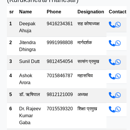
भव.mp3
sr
Name
Phone
Designation
Contact
1
Deepak
9416234361
सह कोषाध्यक्ष
Ahuja
2
Jitendra
9991998808
मार्गदर्शक
Dhingra
3
Sunil Dutt
9812454054
सत्संग प्रमुख
4
Ashok
7015846787
महासचिव
Arora
5
डॉ. ऋषिपाल
9812121009
अध्यक्ष
6
Dr. Rajeev
7015539320
शिक्षा प्रमुख
Kumar
Gaba