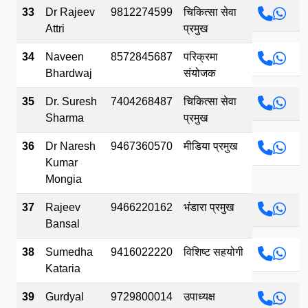
33
Dr Rajeev
9812274599
चिकित्सा सेवा
Attri
प्रमुख
34
Naveen
8572845687
परिक्रमा
Bhardwaj
संयोजक
35
Dr. Suresh
7404268487
चिकित्सा सेवा
Sharma
प्रमुख
36
Dr Naresh
9467360570
मीडिया प्रमुख
Kumar
Mongia
37
Rajeev
9466220162
भंडारा प्रमुख
Bansal
38
Sumedha
9416022220
विशिष्ट सहयोगी
Kataria
39
Gurdyal
9729800014
उपाध्यक्ष