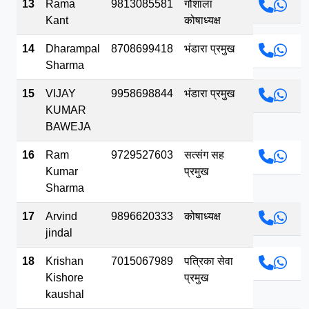
13
Rama
9813085581
गौशाला
Kant
कोषाध्यक्ष
14
Dharampal
8708699418
भंडारा प्रमुख
Sharma
15
VIJAY
9958698844
भंडारा प्रमुख
KUMAR
BAWEJA
16
Ram
9729527603
सत्संग सह
Kumar
प्रमुख
Sharma
17
Arvind
9896620333
कोषाध्यक्ष
jindal
18
Krishan
7015067989
पत्रिका सेवा
Kishore
प्रमुख
kaushal