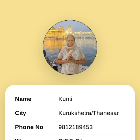
Name
Kunti
City
Kurukshetra/Thanesar
Phone No
9812189453