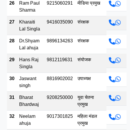
26
Ram Paul
9215060291
मीडिया प्रमुख
Sharma
27
Kharaiti
9416035090
संरक्षक
Lal Singla
28
Dr.Shyam
9896134263
संरक्षक
Lal ahuja
29
Hans Raj
9812119631
संयोजक
Singla
30
Jaswant
8816902002
उपाध्यक्ष
singh
31
Bharat
9208250000
युवा चेतना
Bhardwaj
प्रमुख
32
Neelam
9017301825
महिला मंडल
ahuja
प्रमुख