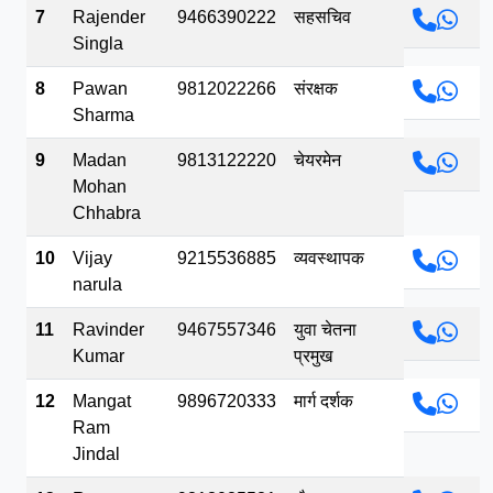
7
Rajender
9466390222
सहसचिव
Singla
8
Pawan
9812022266
संरक्षक
Sharma
9
Madan
9813122220
चेयरमेन
Mohan
Chhabra
10
Vijay
9215536885
व्यवस्थापक
narula
11
Ravinder
9467557346
युवा चेतना
Kumar
प्रमुख
12
Mangat
9896720333
मार्ग दर्शक
Ram
Jindal