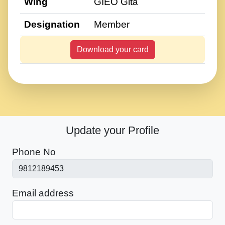
Wing
GIEO Gita
Designation
Member
Download your card
Update your Profile
Phone No
Email address