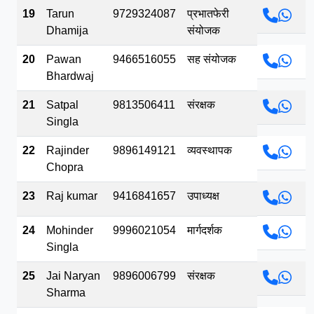
19
Tarun
9729324087
प्रभातफेरी
Dhamija
संयोजक
20
Pawan
9466516055
सह संयोजक
Bhardwaj
21
Satpal
9813506411
संरक्षक
Singla
22
Rajinder
9896149121
व्यवस्थापक
Chopra
23
Raj kumar
9416841657
उपाध्यक्ष
24
Mohinder
9996021054
मार्गदर्शक
Singla
25
Jai Naryan
9896006799
संरक्षक
Sharma