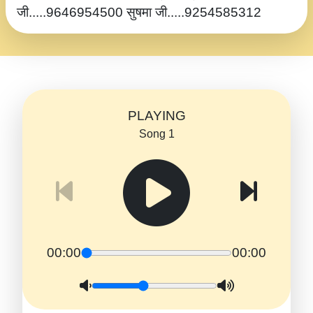
जी.....9646954500 सुषमा जी.....9254585312
PLAYING
Song 1
00:00
00:00