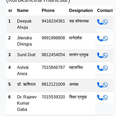
भव.mp3
sr
Name
Phone
Designation
Contact
1
Deepak
9416234361
सह कोषाध्यक्ष
Ahuja
2
Jitendra
9991998808
मार्गदर्शक
Dhingra
3
Sunil Dutt
9812454054
सत्संग प्रमुख
4
Ashok
7015846787
महासचिव
Arora
5
डॉ. ऋषिपाल
9812121009
अध्यक्ष
6
Dr. Rajeev
7015539320
शिक्षा प्रमुख
Kumar
Gaba