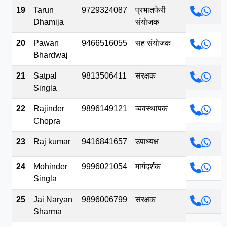
19
Tarun
9729324087
प्रभातफेरी
Dhamija
संयोजक
20
Pawan
9466516055
सह संयोजक
Bhardwaj
21
Satpal
9813506411
संरक्षक
Singla
22
Rajinder
9896149121
व्यवस्थापक
Chopra
23
Raj kumar
9416841657
उपाध्यक्ष
24
Mohinder
9996021054
मार्गदर्शक
Singla
25
Jai Naryan
9896006799
संरक्षक
Sharma