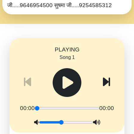
जी.....9646954500 सुषमा जी.....9254585312
PLAYING
Song 1
00:00
00:00