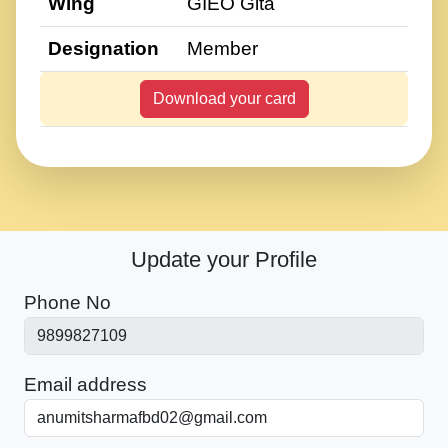
Wing
GIEO Gita
Designation
Member
Download your card
Update your Profile
Phone No
Email address