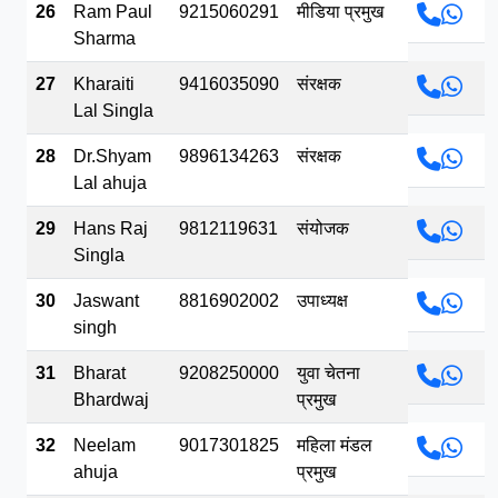
26
Ram Paul
9215060291
मीडिया प्रमुख
Sharma
27
Kharaiti
9416035090
संरक्षक
Lal Singla
28
Dr.Shyam
9896134263
संरक्षक
Lal ahuja
29
Hans Raj
9812119631
संयोजक
Singla
30
Jaswant
8816902002
उपाध्यक्ष
singh
31
Bharat
9208250000
युवा चेतना
Bhardwaj
प्रमुख
32
Neelam
9017301825
महिला मंडल
ahuja
प्रमुख