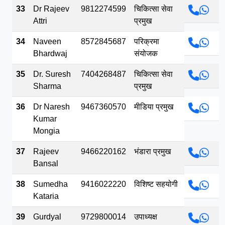
33
Dr Rajeev
9812274599
चिकित्सा सेवा
Attri
प्रमुख
34
Naveen
8572845687
परिक्रमा
Bhardwaj
संयोजक
35
Dr. Suresh
7404268487
चिकित्सा सेवा
Sharma
प्रमुख
36
Dr Naresh
9467360570
मीडिया प्रमुख
Kumar
Mongia
37
Rajeev
9466220162
भंडारा प्रमुख
Bansal
38
Sumedha
9416022220
विशिष्ट सहयोगी
Kataria
39
Gurdyal
9729800014
उपाध्यक्ष