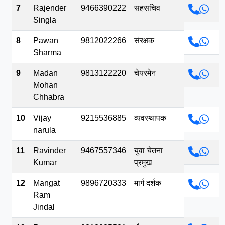
7
Rajender
9466390222
सहसचिव
Singla
8
Pawan
9812022266
संरक्षक
Sharma
9
Madan
9813122220
चेयरमेन
Mohan
Chhabra
10
Vijay
9215536885
व्यवस्थापक
narula
11
Ravinder
9467557346
युवा चेतना
Kumar
प्रमुख
12
Mangat
9896720333
मार्ग दर्शक
Ram
Jindal