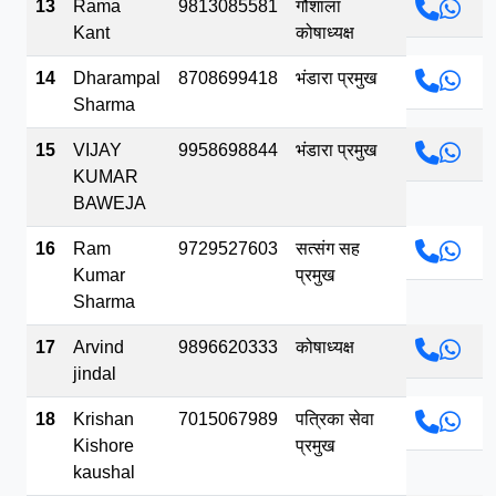
13
Rama
9813085581
गौशाला
Kant
कोषाध्यक्ष
14
Dharampal
8708699418
भंडारा प्रमुख
Sharma
15
VIJAY
9958698844
भंडारा प्रमुख
KUMAR
BAWEJA
16
Ram
9729527603
सत्संग सह
Kumar
प्रमुख
Sharma
17
Arvind
9896620333
कोषाध्यक्ष
jindal
18
Krishan
7015067989
पत्रिका सेवा
Kishore
प्रमुख
kaushal