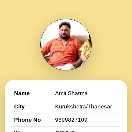
Name
Amit Sharma
City
Kurukshetra/Thanesar
Phone No
9899827109