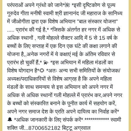
परंपराओं अपने ग्रंथो को जाने*🌺 *इसी दृष्टिकोण से पूज्य
गुरुदेव गीता मनीषी स्वामी श्री ज्ञानानंद जी महाराज के सानिध्य
में जीओगीता द्वारा एक विशेष अभियान "बाल संस्कार योजना"
..... प्रारंभ की गई है,* *जिसके अंतर्गत हर नगर में अधिक से
अधिक स्थानों , गली मोहल्ले सैक्टर आदि में 5 से 15 वर्ष के
बच्चों के लिए सप्ताह में एक दिन एक घंटे की कक्षा लगाने की
योजना है,,अनेक नगरों में ये कक्षाएं मई के अंतिम रविवार से
प्रारंभ हो चुकीं हैं,* 💫 *इस अभियान में महिला मंडलों का
विशेष योगदान है*🌻 *अतः अन्य सभी समितियों के संयोजक/
अध्यक्ष/पदाधिकारियों से विशेष आग्रह है कि अपने महिला
मंडलों के साथ समन्वय से इस अभियान को अपने नगर में
अधिक से अधिक स्थानों गली मोहल्ले में प्रारंभ कर,अपने नगर
के बच्चों को संस्कारित बनाने के पुनीत कार्य में सहयोग करें,
अपने नगर समाज देश के प्रति अपने दायित्व का निर्वाह करें*
🔔 *अधिक जानकारी के लिए संपर्क करें* ************ स्वामी
शक्ति जी...8700652182 बिट्टू अग्रवाल