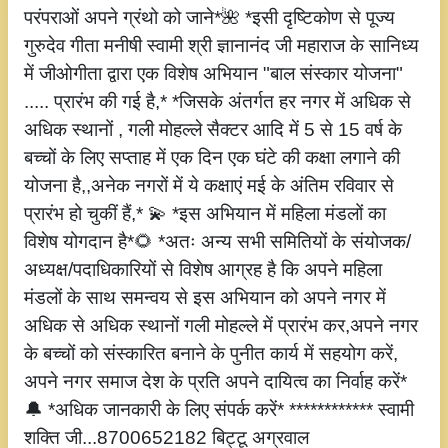
परंपराओं अपने ग्रंथो को जाने*🌺 *इसी दृष्टिकोण से पूज्य
गुरुदेव गीता मनीषी स्वामी श्री ज्ञानानंद जी महाराज के सानिध्य
में जीओगीता द्वारा एक विशेष अभियान "बाल संस्कार योजना"
..... प्रारंभ की गई है,* *जिसके अंतर्गत हर नगर में अधिक से
अधिक स्थानों , गली मोहल्ले सैक्टर आदि में 5 से 15 वर्ष के
बच्चों के लिए सप्ताह में एक दिन एक घंटे की कक्षा लगाने की
योजना है,,अनेक नगरों में ये कक्षाएं मई के अंतिम रविवार से
प्रारंभ हो चुकीं हैं,* 💫 *इस अभियान में महिला मंडलों का
विशेष योगदान है*🌻 *अतः अन्य सभी समितियों के संयोजक/
अध्यक्ष/पदाधिकारियों से विशेष आग्रह है कि अपने महिला
मंडलों के साथ समन्वय से इस अभियान को अपने नगर में
अधिक से अधिक स्थानों गली मोहल्ले में प्रारंभ कर,अपने नगर
के बच्चों को संस्कारित बनाने के पुनीत कार्य में सहयोग करें,
अपने नगर समाज देश के प्रति अपने दायित्व का निर्वाह करें*
🔔 *अधिक जानकारी के लिए संपर्क करें* ************ स्वामी
शक्ति जी...8700652182 बिट्टू अग्रवाल