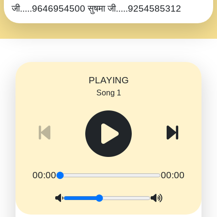
जी.....9646954500 सुषमा जी.....9254585312
PLAYING
Song 1
00:00
00:00