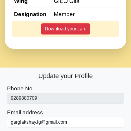
Wing
GIEO Gita
Designation
Member
Download your card
Update your Profile
Phone No
Email address