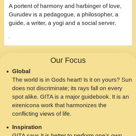
नह भरस रह लडडल... अपन खट करम क !!!! मह दद
A portent of harmony and harbinger of love,
सहर चरण क .....mp3
Gurudev is a pedagogue, a philosopher, a
बगड नसब कसन सवर तर बगर Shri ravinandan
guide, a writer, a yogi and a social server.
shastri ji maharaj.mp3
.
भजन - उठ नींद से अखियां खोल ज़रा.mp3
भजन - चाहे राम हो, चाहे श्याम हो - Bhajan -
Our Focus
Chahe Ram Ho Chahe Shyam Ho.mp3
Global
मझ अपन जवन बनन न आय, रठ हर क मनन न आय
The world is in Gods heart! Is it on yours? Sun
Shri ravinandan shastri ji maharaj.mp3
does not discriminate; its rays fall on every
मन अशांत मंत्र जाप - गीता प्रेरणा -Swami
spot alike. GITA is a major guidebook. It is an
Gyananand Ji Maharaj.mp3
eirenicona work that harmonizes the
मन बध लय परम वल कगन Special Shyam
conflicting views of life.
Bhajan Ram Gopal Shastri Ji
Inspiration
Saawariya.mp3
GITA says It is better to perform one’s own