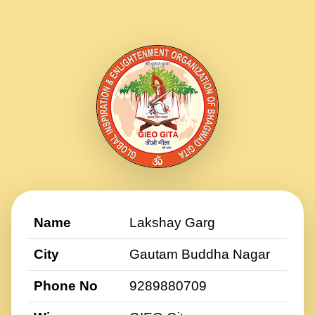
Name
Lakshay Garg
City
Gautam Buddha Nagar
Phone No
9289880709