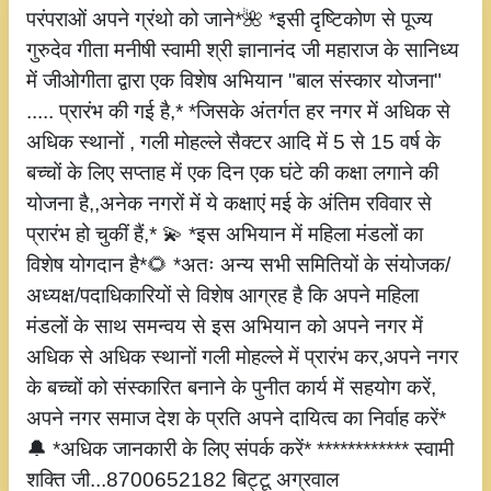
परंपराओं अपने ग्रंथो को जाने*🌺 *इसी दृष्टिकोण से पूज्य
गुरुदेव गीता मनीषी स्वामी श्री ज्ञानानंद जी महाराज के सानिध्य
में जीओगीता द्वारा एक विशेष अभियान "बाल संस्कार योजना"
..... प्रारंभ की गई है,* *जिसके अंतर्गत हर नगर में अधिक से
अधिक स्थानों , गली मोहल्ले सैक्टर आदि में 5 से 15 वर्ष के
बच्चों के लिए सप्ताह में एक दिन एक घंटे की कक्षा लगाने की
योजना है,,अनेक नगरों में ये कक्षाएं मई के अंतिम रविवार से
प्रारंभ हो चुकीं हैं,* 💫 *इस अभियान में महिला मंडलों का
विशेष योगदान है*🌻 *अतः अन्य सभी समितियों के संयोजक/
अध्यक्ष/पदाधिकारियों से विशेष आग्रह है कि अपने महिला
मंडलों के साथ समन्वय से इस अभियान को अपने नगर में
अधिक से अधिक स्थानों गली मोहल्ले में प्रारंभ कर,अपने नगर
के बच्चों को संस्कारित बनाने के पुनीत कार्य में सहयोग करें,
अपने नगर समाज देश के प्रति अपने दायित्व का निर्वाह करें*
🔔 *अधिक जानकारी के लिए संपर्क करें* ************ स्वामी
शक्ति जी...8700652182 बिट्टू अग्रवाल