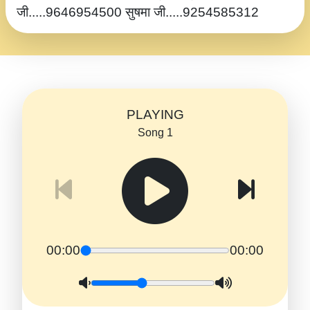
जी.....9646954500 सुषमा जी.....9254585312
PLAYING
Song 1
00:00
00:00