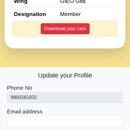
Wing
GIEO Gita
Designation
Member
Download your card
Update your Profile
Phone No
Email address