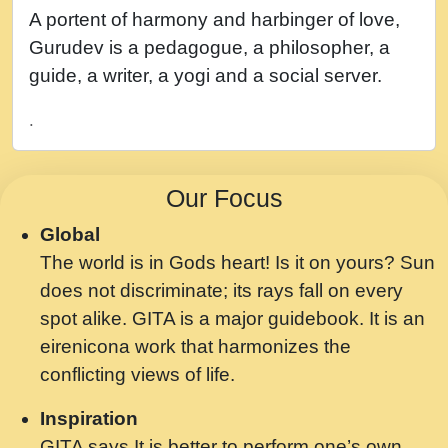
नह भरस रह लडडल... अपन खट करम क !!!! मह दद
A portent of harmony and harbinger of love,
सहर चरण क .....mp3
Gurudev is a pedagogue, a philosopher, a
बगड नसब कसन सवर तर बगर Shri ravinandan
guide, a writer, a yogi and a social server.
shastri ji maharaj.mp3
.
भजन - उठ नींद से अखियां खोल ज़रा.mp3
भजन - चाहे राम हो, चाहे श्याम हो - Bhajan -
Our Focus
Chahe Ram Ho Chahe Shyam Ho.mp3
Global
मझ अपन जवन बनन न आय, रठ हर क मनन न आय
The world is in Gods heart! Is it on yours? Sun
Shri ravinandan shastri ji maharaj.mp3
does not discriminate; its rays fall on every
मन अशांत मंत्र जाप - गीता प्रेरणा -Swami
spot alike. GITA is a major guidebook. It is an
Gyananand Ji Maharaj.mp3
eirenicona work that harmonizes the
मन बध लय परम वल कगन Special Shyam
conflicting views of life.
Bhajan Ram Gopal Shastri Ji
Inspiration
Saawariya.mp3
GITA says It is better to perform one’s own