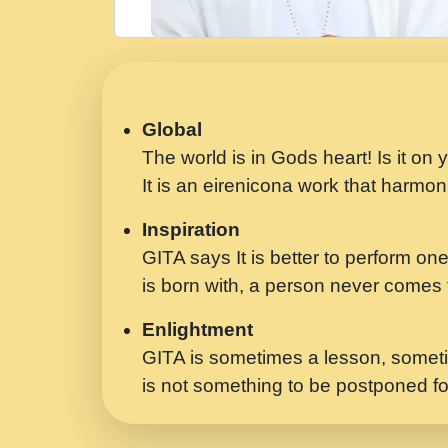
Global
The world is in Gods heart! Is it on
It is an eirenicona work that harmoni
Inspiration
GITA says It is better to perform one
is born with, a person never comes t
Enlightment
GITA is sometimes a lesson, someti
is not something to be postponed fo