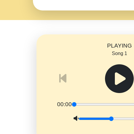
PLAYING
Song 1
00:00