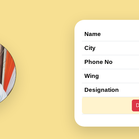
Name
City
Phone No
Wing
Designation
D