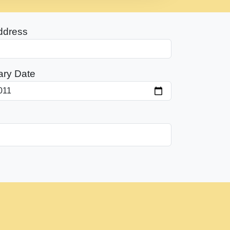
ddress
ary Date