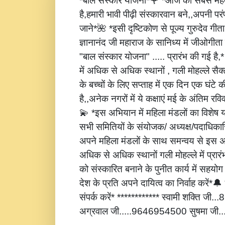
*बाल संस्कार योजना*🌹 *आज की सबसे महत्
है,हमारी भावी पीढ़ी संस्कारवान बने,,अपनी पर
जाने*🌺 *इसी दृष्टिकोण से पूज्य गुरुदेव गीता
ज्ञानानंद जी महाराज के सानिध्य में जीओगीता
"बाल संस्कार योजना" ..... प्रारंभ की गई है
में अधिक से अधिक स्थानों , गली मोहल्ले सैक्
के बच्चों के लिए सप्ताह में एक दिन एक घंटे 
है,,अनेक नगरों में ये कक्षाएं मई के अंतिम रविवार
💫 *इस अभियान में महिला मंडलों का विशेष
सभी समितियों के संयोजक/ अध्यक्ष/पदाधिकारि
अपने महिला मंडलों के साथ समन्वय से इस अ
अधिक से अधिक स्थानों गली मोहल्ले में प्रार
को संस्कारित बनाने के पुनीत कार्य में सहय
देश के प्रति अपने दायित्व का निर्वाह करें
संपर्क करें* ************ स्वामी शक्ति जी
अग्रवाल जी.....9646954500 सुषमा जी