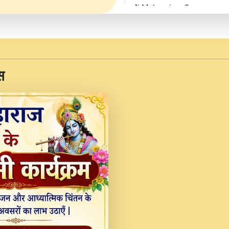
Ji Maharaj.mp3
JINU SATGURU AAP BUL
Sankirtan At VEER JI
Kina Sohna Tera Bhawa
स
Rani Bhajan By Lakhwinde
MERE MANN VICH KA
DEVOTIONAL SONG 2017
Na To Roop Hai Bindu J
Indresh Ji #BhaktiPath.m
Radha Rani Ki Kirpa B
Vichitra.mp3
Shri Krishan Kripakat
महरज ).mp3
Teri Bholi Si Surat S