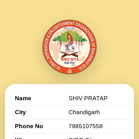
Name
SHIV PRATAP
City
Chandigarh
Phone No
7985107558