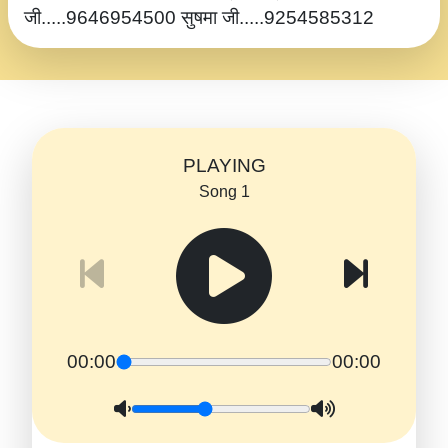
जी.....9646954500 सुषमा जी.....9254585312
PLAYING
Song 1
00:00
00:00