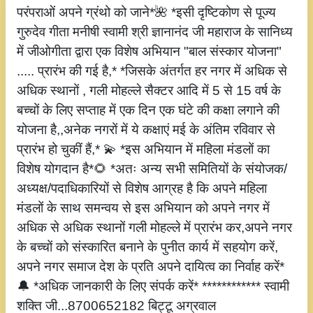
परंपराओं अपने ग्रंथो को जाने*🌺 *इसी दृष्टिकोण से पूज्य
गुरुदेव गीता मनीषी स्वामी श्री ज्ञानानंद जी महाराज के सानिध्य
में जीओगीता द्वारा एक विशेष अभियान "बाल संस्कार योजना"
..... प्रारंभ की गई है,* *जिसके अंतर्गत हर नगर में अधिक से
अधिक स्थानों , गली मोहल्ले सैक्टर आदि में 5 से 15 वर्ष के
बच्चों के लिए सप्ताह में एक दिन एक घंटे की कक्षा लगाने की
योजना है,,अनेक नगरों में ये कक्षाएं मई के अंतिम रविवार से
प्रारंभ हो चुकीं हैं,* 💫 *इस अभियान में महिला मंडलों का
विशेष योगदान है*🌻 *अतः अन्य सभी समितियों के संयोजक/
अध्यक्ष/पदाधिकारियों से विशेष आग्रह है कि अपने महिला
मंडलों के साथ समन्वय से इस अभियान को अपने नगर में
अधिक से अधिक स्थानों गली मोहल्ले में प्रारंभ कर,अपने नगर
के बच्चों को संस्कारित बनाने के पुनीत कार्य में सहयोग करें,
अपने नगर समाज देश के प्रति अपने दायित्व का निर्वाह करें*
🔔 *अधिक जानकारी के लिए संपर्क करें* ************ स्वामी
शक्ति जी...8700652182 बिट्टू अग्रवाल