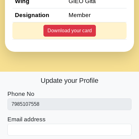
Wing
GIEO Gita
Designation
Member
Download your card
Update your Profile
Phone No
Email address