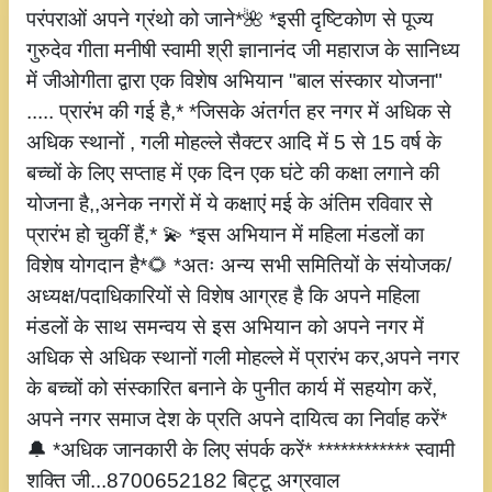
परंपराओं अपने ग्रंथो को जाने*🌺 *इसी दृष्टिकोण से पूज्य
गुरुदेव गीता मनीषी स्वामी श्री ज्ञानानंद जी महाराज के सानिध्य
में जीओगीता द्वारा एक विशेष अभियान "बाल संस्कार योजना"
..... प्रारंभ की गई है,* *जिसके अंतर्गत हर नगर में अधिक से
अधिक स्थानों , गली मोहल्ले सैक्टर आदि में 5 से 15 वर्ष के
बच्चों के लिए सप्ताह में एक दिन एक घंटे की कक्षा लगाने की
योजना है,,अनेक नगरों में ये कक्षाएं मई के अंतिम रविवार से
प्रारंभ हो चुकीं हैं,* 💫 *इस अभियान में महिला मंडलों का
विशेष योगदान है*🌻 *अतः अन्य सभी समितियों के संयोजक/
अध्यक्ष/पदाधिकारियों से विशेष आग्रह है कि अपने महिला
मंडलों के साथ समन्वय से इस अभियान को अपने नगर में
अधिक से अधिक स्थानों गली मोहल्ले में प्रारंभ कर,अपने नगर
के बच्चों को संस्कारित बनाने के पुनीत कार्य में सहयोग करें,
अपने नगर समाज देश के प्रति अपने दायित्व का निर्वाह करें*
🔔 *अधिक जानकारी के लिए संपर्क करें* ************ स्वामी
शक्ति जी...8700652182 बिट्टू अग्रवाल