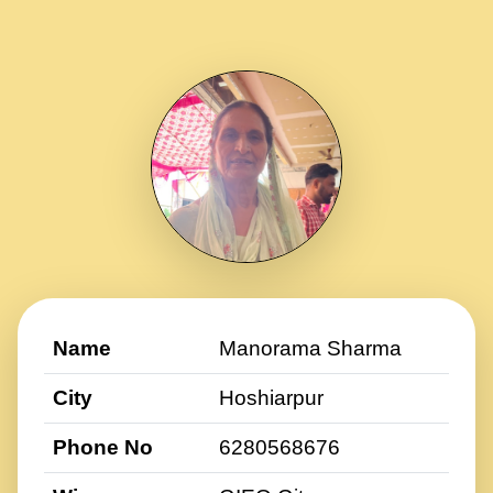
Name
Manorama Sharma
City
Hoshiarpur
Phone No
6280568676