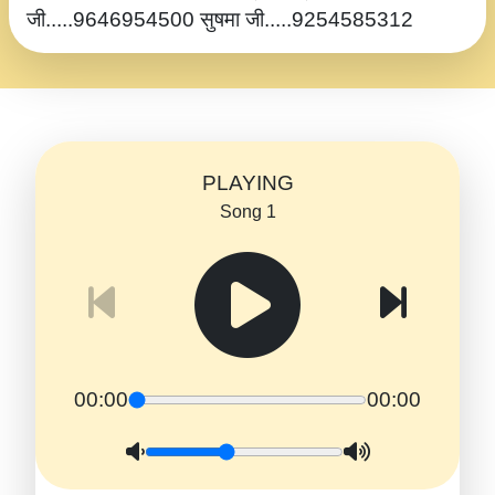
जी.....9646954500 सुषमा जी.....9254585312
PLAYING
Song 1
00:00
00:00