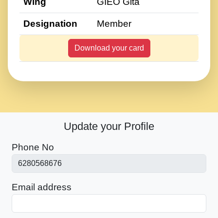
Wing
GIEO Gita
Designation
Member
Download your card
Update your Profile
Phone No
Email address