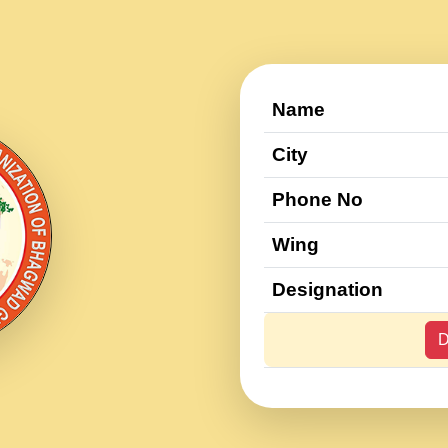
Name
City
Phone No
Wing
Designation
D