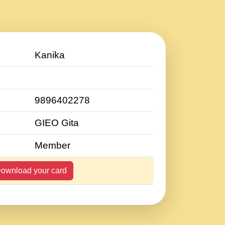
Kanika
9896402278
GIEO Gita
Member
ownload your card