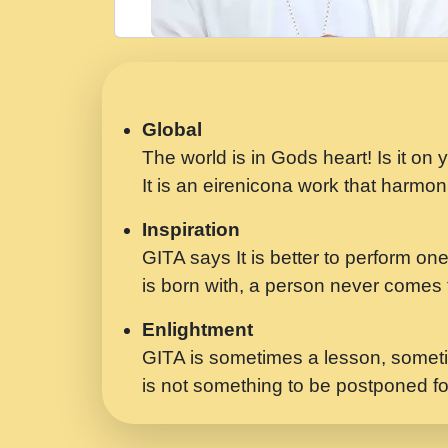
Global
The world is in Gods heart! Is it on
It is an eirenicona work that harmoni
Inspiration
GITA says It is better to perform one
is born with, a person never comes t
Enlightment
GITA is sometimes a lesson, someti
is not something to be postponed fo