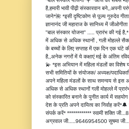
*बाल संस्कार योजना*🌹 *आज की सबसे महत्
है,हमारी भावी पीढ़ी संस्कारवान बने,,अपनी पर
जाने*🌺 *इसी दृष्टिकोण से पूज्य गुरुदेव गीता
ज्ञानानंद जी महाराज के सानिध्य में जीओगीता
"बाल संस्कार योजना" ..... प्रारंभ की गई है
में अधिक से अधिक स्थानों , गली मोहल्ले सैक्
के बच्चों के लिए सप्ताह में एक दिन एक घंटे 
है,,अनेक नगरों में ये कक्षाएं मई के अंतिम रविवार
💫 *इस अभियान में महिला मंडलों का विशेष
सभी समितियों के संयोजक/ अध्यक्ष/पदाधिकारि
अपने महिला मंडलों के साथ समन्वय से इस अ
अधिक से अधिक स्थानों गली मोहल्ले में प्रार
को संस्कारित बनाने के पुनीत कार्य में सहय
देश के प्रति अपने दायित्व का निर्वाह करें
संपर्क करें* ************ स्वामी शक्ति जी
अग्रवाल जी.....9646954500 सुषमा जी