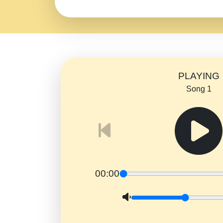
PLAYING
Song 1
00:00