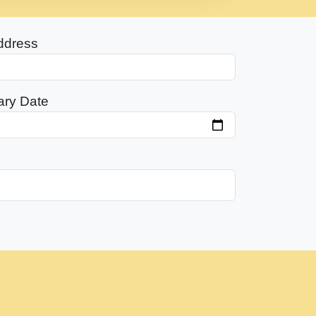
ddress
ary Date