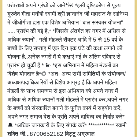
परंपराओं अपने ग्रंथो को जाने*🌺 *इसी दृष्टिकोण से पूज्य
गुरुदेव गीता मनीषी स्वामी श्री ज्ञानानंद जी महाराज के सानिध्य
में जीओगीता द्वारा एक विशेष अभियान "बाल संस्कार योजना"
..... प्रारंभ की गई है,* *जिसके अंतर्गत हर नगर में अधिक से
अधिक स्थानों , गली मोहल्ले सैक्टर आदि में 5 से 15 वर्ष के
बच्चों के लिए सप्ताह में एक दिन एक घंटे की कक्षा लगाने की
योजना है,,अनेक नगरों में ये कक्षाएं मई के अंतिम रविवार से
प्रारंभ हो चुकीं हैं,* 💫 *इस अभियान में महिला मंडलों का
विशेष योगदान है*🌻 *अतः अन्य सभी समितियों के संयोजक/
अध्यक्ष/पदाधिकारियों से विशेष आग्रह है कि अपने महिला
मंडलों के साथ समन्वय से इस अभियान को अपने नगर में
अधिक से अधिक स्थानों गली मोहल्ले में प्रारंभ कर,अपने नगर
के बच्चों को संस्कारित बनाने के पुनीत कार्य में सहयोग करें,
अपने नगर समाज देश के प्रति अपने दायित्व का निर्वाह करें*
🔔 *अधिक जानकारी के लिए संपर्क करें* ************ स्वामी
शक्ति जी...8700652182 बिट्टू अग्रवाल