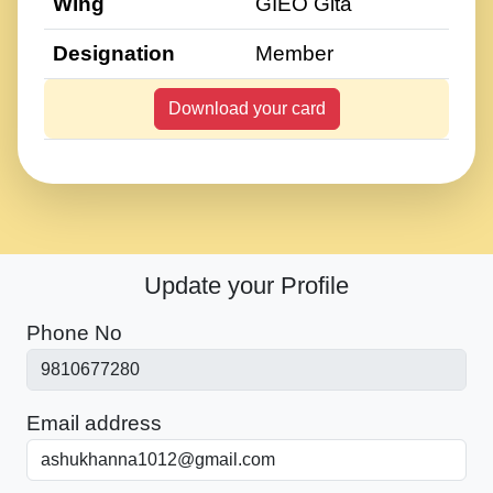
Wing
GIEO Gita
Designation
Member
Download your card
Update your Profile
Phone No
Email address