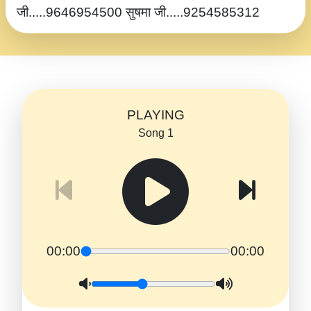
जी.....9646954500 सुषमा जी.....9254585312
PLAYING
Song 1
00:00
00:00