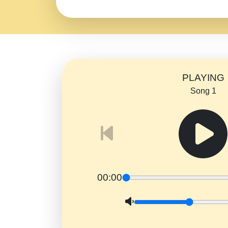
PLAYING
Song 1
00:00