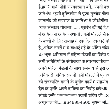
*बाल संस्कार योजना*🌹 *आज की सबसे महत्
है,हमारी भावी पीढ़ी संस्कारवान बने,,अपनी पर
जाने*🌺 *इसी दृष्टिकोण से पूज्य गुरुदेव गीता
ज्ञानानंद जी महाराज के सानिध्य में जीओगीता
"बाल संस्कार योजना" ..... प्रारंभ की गई है
में अधिक से अधिक स्थानों , गली मोहल्ले सैक्
के बच्चों के लिए सप्ताह में एक दिन एक घंटे 
है,,अनेक नगरों में ये कक्षाएं मई के अंतिम रविवार
💫 *इस अभियान में महिला मंडलों का विशेष
सभी समितियों के संयोजक/ अध्यक्ष/पदाधिकारि
अपने महिला मंडलों के साथ समन्वय से इस अ
अधिक से अधिक स्थानों गली मोहल्ले में प्रार
को संस्कारित बनाने के पुनीत कार्य में सहय
देश के प्रति अपने दायित्व का निर्वाह करें
संपर्क करें* ************ स्वामी शक्ति जी
अग्रवाल जी.....9646954500 सुषमा जी