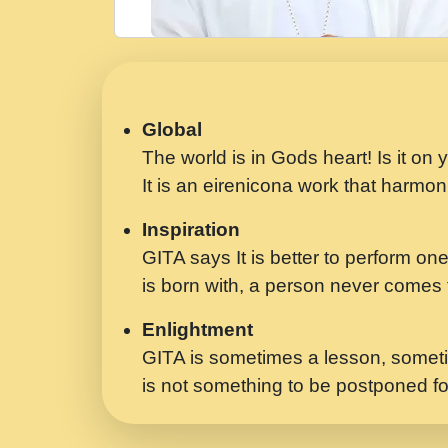
Global
The world is in Gods heart! Is it on
It is an eirenicona work that harmoni
Inspiration
GITA says It is better to perform one
is born with, a person never comes t
Enlightment
GITA is sometimes a lesson, someti
is not something to be postponed fo