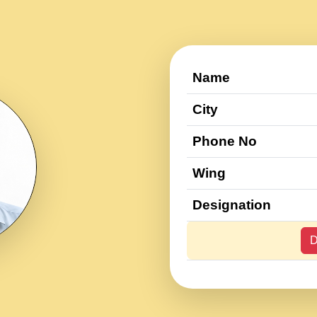
Name
City
Phone No
Wing
Designation
D