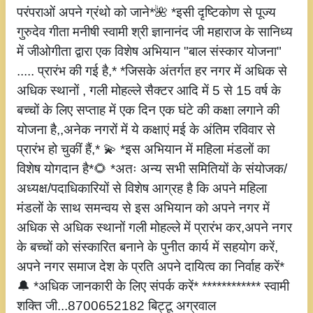
परंपराओं अपने ग्रंथो को जाने*🌺 *इसी दृष्टिकोण से पूज्य
गुरुदेव गीता मनीषी स्वामी श्री ज्ञानानंद जी महाराज के सानिध्य
में जीओगीता द्वारा एक विशेष अभियान "बाल संस्कार योजना"
..... प्रारंभ की गई है,* *जिसके अंतर्गत हर नगर में अधिक से
अधिक स्थानों , गली मोहल्ले सैक्टर आदि में 5 से 15 वर्ष के
बच्चों के लिए सप्ताह में एक दिन एक घंटे की कक्षा लगाने की
योजना है,,अनेक नगरों में ये कक्षाएं मई के अंतिम रविवार से
प्रारंभ हो चुकीं हैं,* 💫 *इस अभियान में महिला मंडलों का
विशेष योगदान है*🌻 *अतः अन्य सभी समितियों के संयोजक/
अध्यक्ष/पदाधिकारियों से विशेष आग्रह है कि अपने महिला
मंडलों के साथ समन्वय से इस अभियान को अपने नगर में
अधिक से अधिक स्थानों गली मोहल्ले में प्रारंभ कर,अपने नगर
के बच्चों को संस्कारित बनाने के पुनीत कार्य में सहयोग करें,
अपने नगर समाज देश के प्रति अपने दायित्व का निर्वाह करें*
🔔 *अधिक जानकारी के लिए संपर्क करें* ************ स्वामी
शक्ति जी...8700652182 बिट्टू अग्रवाल