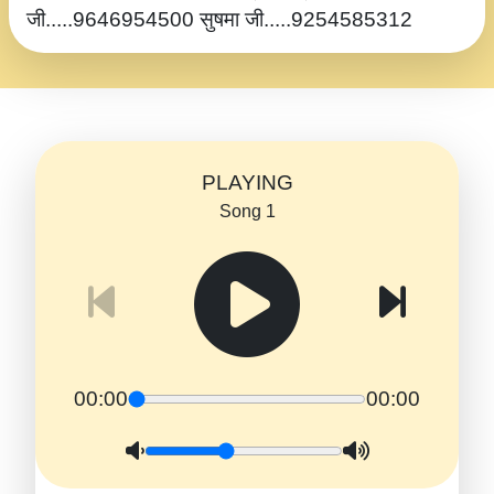
जी.....9646954500 सुषमा जी.....9254585312
PLAYING
Song 1
00:00
00:00