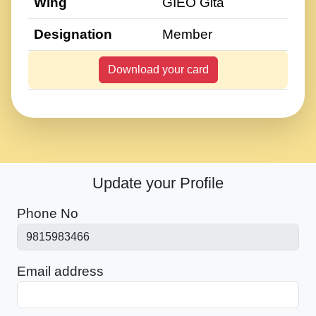
Wing
GIEO Gita
Designation
Member
Download your card
Update your Profile
Phone No
Email address