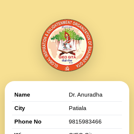
Name
Dr. Anuradha
City
Patiala
Phone No
9815983466