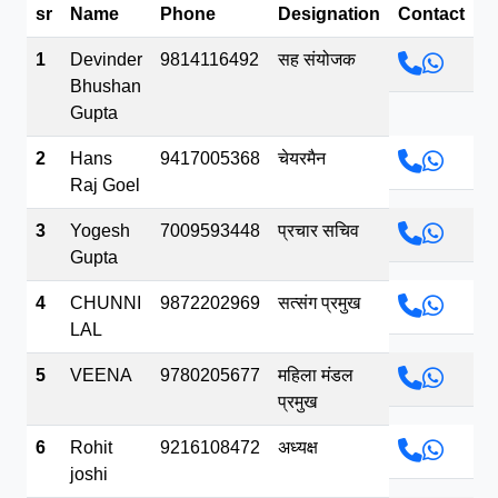
sr
Name
Phone
Designation
Contact
भव.mp3
1
Devinder
9814116492
सह संयोजक
Bhushan
Gupta
2
Hans
9417005368
चेयरमैन
Raj Goel
3
Yogesh
7009593448
प्रचार सचिव
Gupta
4
CHUNNI
9872202969
सत्संग प्रमुख
LAL
5
VEENA
9780205677
महिला मंडल
प्रमुख
6
Rohit
9216108472
अध्यक्ष
joshi