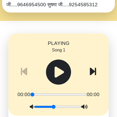
जी.....9646954500 सुषमा जी.....9254585312
PLAYING
Song 1
00:00
00:00