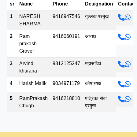
sr
Name
Phone
Designation
Contact
भव.mp3
1
NARESH
9416947546
गुल्लक प्रमुख
SHARMA
2
Ram
9416060191
अध्यक्ष
prakash
Grover
3
Arvind
9812125247
महासचिव
khurana
4
Harish Malik
9034971179
कोषाध्यक्ष
5
RamPrakash
9416218810
पत्रिका सेवा
Chugh
प्रमुख