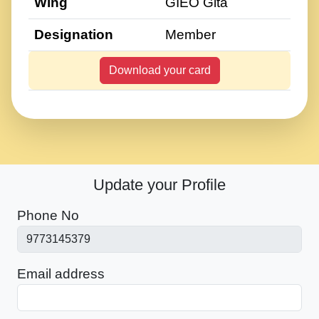
Wing
GIEO Gita
Designation
Member
Download your card
Update your Profile
Phone No
Email address