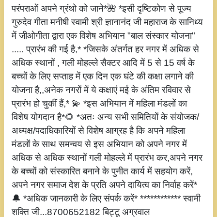
परंपराओं अपने ग्रंथो को जाने*🌺 *इसी दृष्टिकोण से पूज्य
गुरुदेव गीता मनीषी स्वामी श्री ज्ञानानंद जी महाराज के सानिध्य
में जीओगीता द्वारा एक विशेष अभियान "बाल संस्कार योजना"
..... प्रारंभ की गई है,* *जिसके अंतर्गत हर नगर में अधिक से
अधिक स्थानों , गली मोहल्ले सैक्टर आदि में 5 से 15 वर्ष के
बच्चों के लिए सप्ताह में एक दिन एक घंटे की कक्षा लगाने की
योजना है,,अनेक नगरों में ये कक्षाएं मई के अंतिम रविवार से
प्रारंभ हो चुकीं हैं,* 💫 *इस अभियान में महिला मंडलों का
विशेष योगदान है*🌻 *अतः अन्य सभी समितियों के संयोजक/
अध्यक्ष/पदाधिकारियों से विशेष आग्रह है कि अपने महिला
मंडलों के साथ समन्वय से इस अभियान को अपने नगर में
अधिक से अधिक स्थानों गली मोहल्ले में प्रारंभ कर,अपने नगर
के बच्चों को संस्कारित बनाने के पुनीत कार्य में सहयोग करें,
अपने नगर समाज देश के प्रति अपने दायित्व का निर्वाह करें*
🔔 *अधिक जानकारी के लिए संपर्क करें* ************ स्वामी
शक्ति जी...8700652182 बिट्टू अग्रवाल