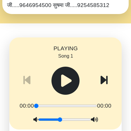
जी.....9646954500 सुषमा जी.....9254585312
PLAYING
Song 1
00:00
00:00