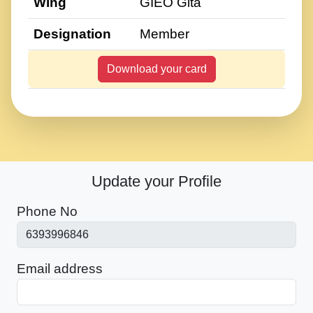
Wing
GIEO Gita
Designation
Member
Download your card
Update your Profile
Phone No
Email address