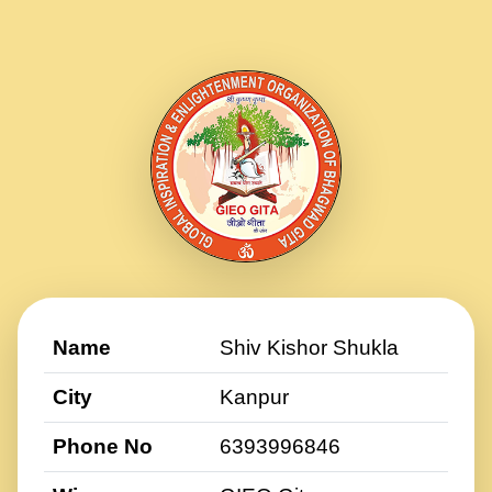
Name
Shiv Kishor Shukla
City
Kanpur
Phone No
6393996846