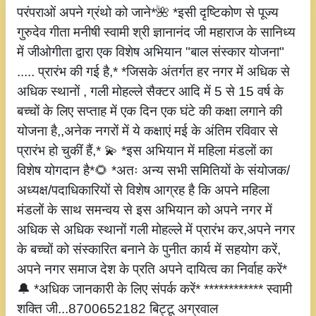
परंपराओं अपने ग्रंथो को जाने*🌺 *इसी दृष्टिकोण से पूज्य
गुरुदेव गीता मनीषी स्वामी श्री ज्ञानानंद जी महाराज के सानिध्य
में जीओगीता द्वारा एक विशेष अभियान "बाल संस्कार योजना"
..... प्रारंभ की गई है,* *जिसके अंतर्गत हर नगर में अधिक से
अधिक स्थानों , गली मोहल्ले सैक्टर आदि में 5 से 15 वर्ष के
बच्चों के लिए सप्ताह में एक दिन एक घंटे की कक्षा लगाने की
योजना है,,अनेक नगरों में ये कक्षाएं मई के अंतिम रविवार से
प्रारंभ हो चुकीं हैं,* 💫 *इस अभियान में महिला मंडलों का
विशेष योगदान है*🌻 *अतः अन्य सभी समितियों के संयोजक/
अध्यक्ष/पदाधिकारियों से विशेष आग्रह है कि अपने महिला
मंडलों के साथ समन्वय से इस अभियान को अपने नगर में
अधिक से अधिक स्थानों गली मोहल्ले में प्रारंभ कर,अपने नगर
के बच्चों को संस्कारित बनाने के पुनीत कार्य में सहयोग करें,
अपने नगर समाज देश के प्रति अपने दायित्व का निर्वाह करें*
🔔 *अधिक जानकारी के लिए संपर्क करें* ************ स्वामी
शक्ति जी...8700652182 बिट्टू अग्रवाल