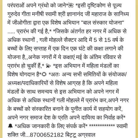
परंपराओं अपने ग्रंथो को जाने*🌺 *इसी दृष्टिकोण से पूज्य
गुरुदेव गीता मनीषी स्वामी श्री ज्ञानानंद जी महाराज के सानिध्य
में जीओगीता द्वारा एक विशेष अभियान "बाल संस्कार योजना"
..... प्रारंभ की गई है,* *जिसके अंतर्गत हर नगर में अधिक से
अधिक स्थानों , गली मोहल्ले सैक्टर आदि में 5 से 15 वर्ष के
बच्चों के लिए सप्ताह में एक दिन एक घंटे की कक्षा लगाने की
योजना है,,अनेक नगरों में ये कक्षाएं मई के अंतिम रविवार से
प्रारंभ हो चुकीं हैं,* 💫 *इस अभियान में महिला मंडलों का
विशेष योगदान है*🌻 *अतः अन्य सभी समितियों के संयोजक/
अध्यक्ष/पदाधिकारियों से विशेष आग्रह है कि अपने महिला
मंडलों के साथ समन्वय से इस अभियान को अपने नगर में
अधिक से अधिक स्थानों गली मोहल्ले में प्रारंभ कर,अपने नगर
के बच्चों को संस्कारित बनाने के पुनीत कार्य में सहयोग करें,
अपने नगर समाज देश के प्रति अपने दायित्व का निर्वाह करें*
🔔 *अधिक जानकारी के लिए संपर्क करें* ************ स्वामी
शक्ति जी...8700652182 बिट्टू अग्रवाल