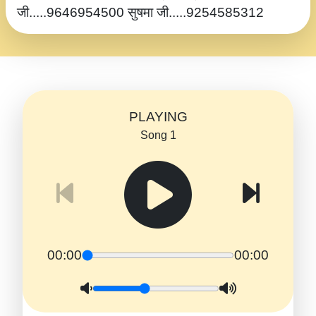
जी.....9646954500 सुषमा जी.....9254585312
PLAYING
Song 1
00:00
00:00