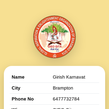
Name
Girish Karnavat
City
Brampton
Phone No
6477732784