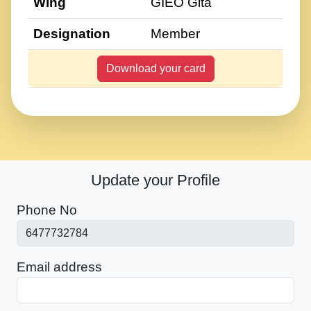
Wing
GIEO Gita
Designation
Member
Download your card
Update your Profile
Phone No
Email address