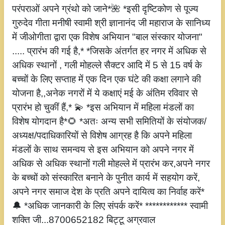
परंपराओं अपने ग्रंथो को जाने*🌺 *इसी दृष्टिकोण से पूज्य
गुरुदेव गीता मनीषी स्वामी श्री ज्ञानानंद जी महाराज के सानिध्य
में जीओगीता द्वारा एक विशेष अभियान "बाल संस्कार योजना"
..... प्रारंभ की गई है,* *जिसके अंतर्गत हर नगर में अधिक से
अधिक स्थानों , गली मोहल्ले सैक्टर आदि में 5 से 15 वर्ष के
बच्चों के लिए सप्ताह में एक दिन एक घंटे की कक्षा लगाने की
योजना है,,अनेक नगरों में ये कक्षाएं मई के अंतिम रविवार से
प्रारंभ हो चुकीं हैं,* 💫 *इस अभियान में महिला मंडलों का
विशेष योगदान है*🌻 *अतः अन्य सभी समितियों के संयोजक/
अध्यक्ष/पदाधिकारियों से विशेष आग्रह है कि अपने महिला
मंडलों के साथ समन्वय से इस अभियान को अपने नगर में
अधिक से अधिक स्थानों गली मोहल्ले में प्रारंभ कर,अपने नगर
के बच्चों को संस्कारित बनाने के पुनीत कार्य में सहयोग करें,
अपने नगर समाज देश के प्रति अपने दायित्व का निर्वाह करें*
🔔 *अधिक जानकारी के लिए संपर्क करें* ************ स्वामी
शक्ति जी...8700652182 बिट्टू अग्रवाल