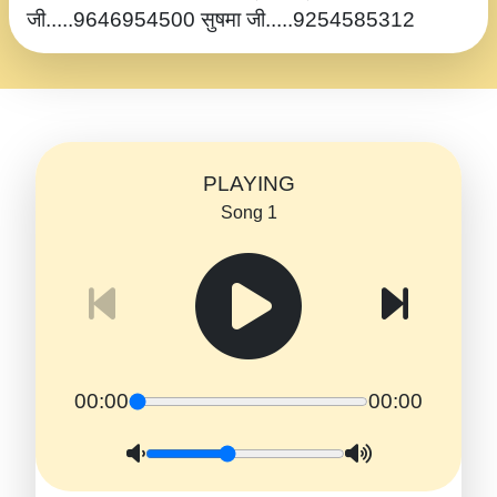
जी.....9646954500 सुषमा जी.....9254585312
PLAYING
Song 1
00:00
00:00