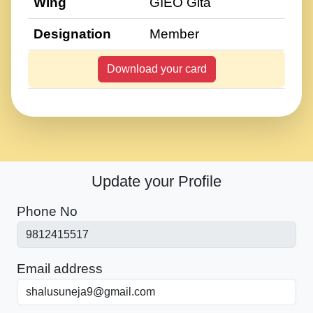
Wing
GIEO Gita
Designation
Member
Download your card
Update your Profile
Phone No
Email address