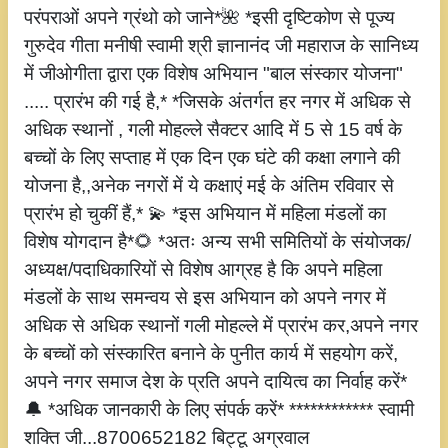
परंपराओं अपने ग्रंथो को जाने*🌺 *इसी दृष्टिकोण से पूज्य
गुरुदेव गीता मनीषी स्वामी श्री ज्ञानानंद जी महाराज के सानिध्य
में जीओगीता द्वारा एक विशेष अभियान "बाल संस्कार योजना"
..... प्रारंभ की गई है,* *जिसके अंतर्गत हर नगर में अधिक से
अधिक स्थानों , गली मोहल्ले सैक्टर आदि में 5 से 15 वर्ष के
बच्चों के लिए सप्ताह में एक दिन एक घंटे की कक्षा लगाने की
योजना है,,अनेक नगरों में ये कक्षाएं मई के अंतिम रविवार से
प्रारंभ हो चुकीं हैं,* 💫 *इस अभियान में महिला मंडलों का
विशेष योगदान है*🌻 *अतः अन्य सभी समितियों के संयोजक/
अध्यक्ष/पदाधिकारियों से विशेष आग्रह है कि अपने महिला
मंडलों के साथ समन्वय से इस अभियान को अपने नगर में
अधिक से अधिक स्थानों गली मोहल्ले में प्रारंभ कर,अपने नगर
के बच्चों को संस्कारित बनाने के पुनीत कार्य में सहयोग करें,
अपने नगर समाज देश के प्रति अपने दायित्व का निर्वाह करें*
🔔 *अधिक जानकारी के लिए संपर्क करें* ************ स्वामी
शक्ति जी...8700652182 बिट्टू अग्रवाल