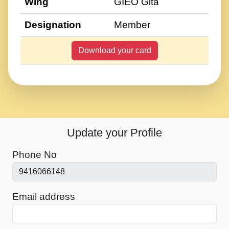
Wing
GIEO Gita
Designation
Member
Download your card
Update your Profile
Phone No
Email address