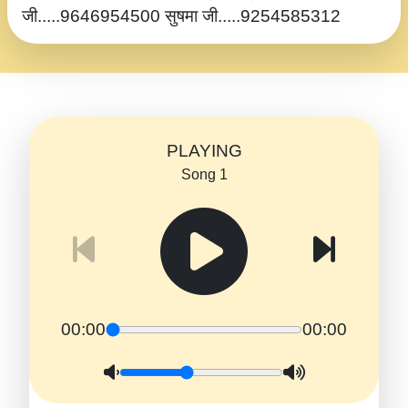
जी.....9646954500 सुषमा जी.....9254585312
PLAYING
Song 1
00:00
00:00