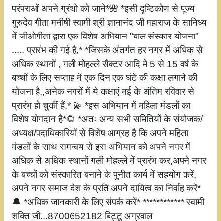
परंपराओं अपने ग्रंथो को जाने*🌺 *इसी दृष्टिकोण से पूज्य
गुरुदेव गीता मनीषी स्वामी श्री ज्ञानानंद जी महाराज के सानिध्य
में जीओगीता द्वारा एक विशेष अभियान "बाल संस्कार योजना"
..... प्रारंभ की गई है,* *जिसके अंतर्गत हर नगर में अधिक से
अधिक स्थानों , गली मोहल्ले सैक्टर आदि में 5 से 15 वर्ष के
बच्चों के लिए सप्ताह में एक दिन एक घंटे की कक्षा लगाने की
योजना है,,अनेक नगरों में ये कक्षाएं मई के अंतिम रविवार से
प्रारंभ हो चुकीं हैं,* 💫 *इस अभियान में महिला मंडलों का
विशेष योगदान है*🌻 *अतः अन्य सभी समितियों के संयोजक/
अध्यक्ष/पदाधिकारियों से विशेष आग्रह है कि अपने महिला
मंडलों के साथ समन्वय से इस अभियान को अपने नगर में
अधिक से अधिक स्थानों गली मोहल्ले में प्रारंभ कर,अपने नगर
के बच्चों को संस्कारित बनाने के पुनीत कार्य में सहयोग करें,
अपने नगर समाज देश के प्रति अपने दायित्व का निर्वाह करें*
🔔 *अधिक जानकारी के लिए संपर्क करें* ************ स्वामी
शक्ति जी...8700652182 बिट्टू अग्रवाल