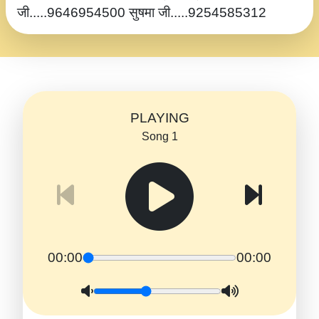
जी.....9646954500 सुषमा जी.....9254585312
PLAYING
Song 1
00:00
00:00