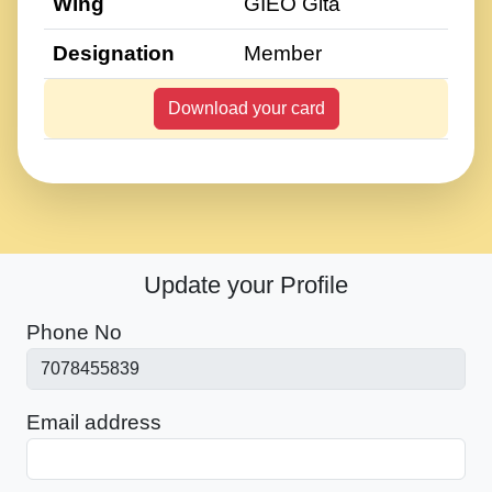
Wing
GIEO Gita
Designation
Member
Download your card
Update your Profile
Phone No
Email address