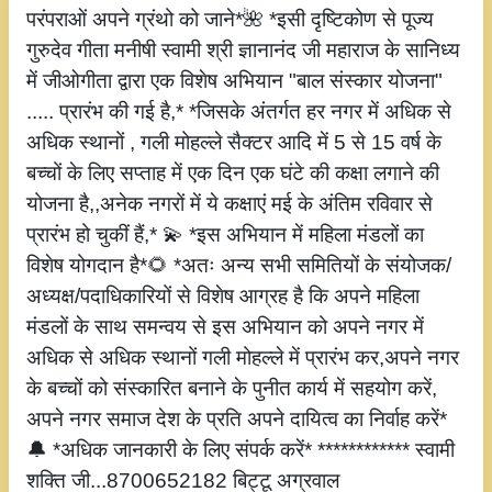
परंपराओं अपने ग्रंथो को जाने*🌺 *इसी दृष्टिकोण से पूज्य
गुरुदेव गीता मनीषी स्वामी श्री ज्ञानानंद जी महाराज के सानिध्य
में जीओगीता द्वारा एक विशेष अभियान "बाल संस्कार योजना"
..... प्रारंभ की गई है,* *जिसके अंतर्गत हर नगर में अधिक से
अधिक स्थानों , गली मोहल्ले सैक्टर आदि में 5 से 15 वर्ष के
बच्चों के लिए सप्ताह में एक दिन एक घंटे की कक्षा लगाने की
योजना है,,अनेक नगरों में ये कक्षाएं मई के अंतिम रविवार से
प्रारंभ हो चुकीं हैं,* 💫 *इस अभियान में महिला मंडलों का
विशेष योगदान है*🌻 *अतः अन्य सभी समितियों के संयोजक/
अध्यक्ष/पदाधिकारियों से विशेष आग्रह है कि अपने महिला
मंडलों के साथ समन्वय से इस अभियान को अपने नगर में
अधिक से अधिक स्थानों गली मोहल्ले में प्रारंभ कर,अपने नगर
के बच्चों को संस्कारित बनाने के पुनीत कार्य में सहयोग करें,
अपने नगर समाज देश के प्रति अपने दायित्व का निर्वाह करें*
🔔 *अधिक जानकारी के लिए संपर्क करें* ************ स्वामी
शक्ति जी...8700652182 बिट्टू अग्रवाल