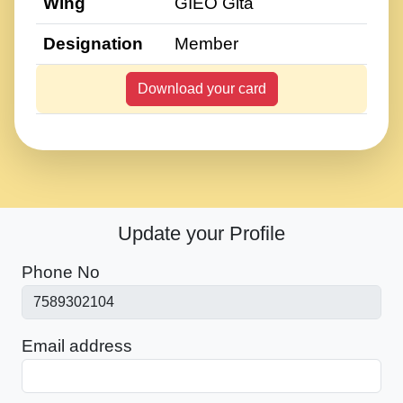
Wing
GIEO Gita
Designation
Member
Download your card
Update your Profile
Phone No
Email address