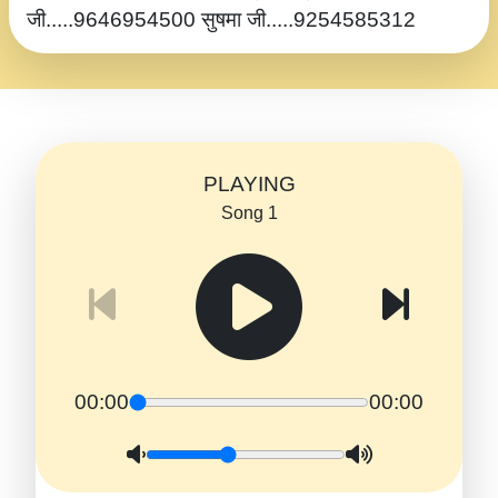
जी.....9646954500 सुषमा जी.....9254585312
PLAYING
Song 1
00:00
00:00