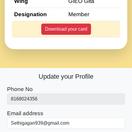
Wing
GIEO Gita
Designation
Member
Download your card
Update your Profile
Phone No
Email address