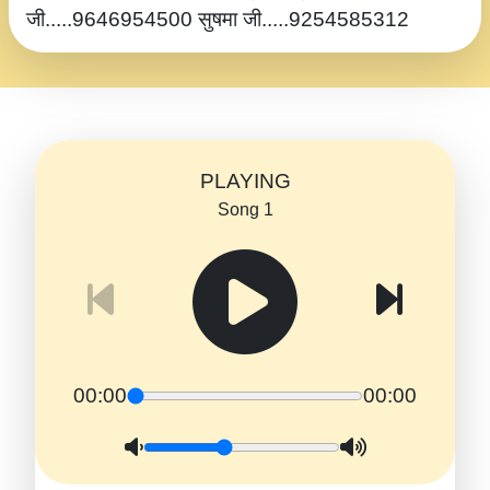
जी.....9646954500 सुषमा जी.....9254585312
PLAYING
Song 1
00:00
00:00