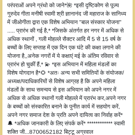
परंपराओं अपने ग्रंथो को जाने*🌺 *इसी दृष्टिकोण से पूज्य
गुरुदेव गीता मनीषी स्वामी श्री ज्ञानानंद जी महाराज के सानिध्य
में जीओगीता द्वारा एक विशेष अभियान "बाल संस्कार योजना"
..... प्रारंभ की गई है,* *जिसके अंतर्गत हर नगर में अधिक से
अधिक स्थानों , गली मोहल्ले सैक्टर आदि में 5 से 15 वर्ष के
बच्चों के लिए सप्ताह में एक दिन एक घंटे की कक्षा लगाने की
योजना है,,अनेक नगरों में ये कक्षाएं मई के अंतिम रविवार से
प्रारंभ हो चुकीं हैं,* 💫 *इस अभियान में महिला मंडलों का
विशेष योगदान है*🌻 *अतः अन्य सभी समितियों के संयोजक/
अध्यक्ष/पदाधिकारियों से विशेष आग्रह है कि अपने महिला
मंडलों के साथ समन्वय से इस अभियान को अपने नगर में
अधिक से अधिक स्थानों गली मोहल्ले में प्रारंभ कर,अपने नगर
के बच्चों को संस्कारित बनाने के पुनीत कार्य में सहयोग करें,
अपने नगर समाज देश के प्रति अपने दायित्व का निर्वाह करें*
🔔 *अधिक जानकारी के लिए संपर्क करें* ************ स्वामी
शक्ति जी...8700652182 बिट्टू अग्रवाल