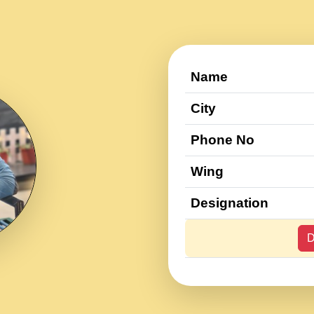
Name
City
Phone No
Wing
Designation
D