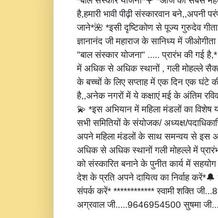
*बाल संस्कार योजना*🌹 *आज की सबसे महत्
है,हमारी भावी पीढ़ी संस्कारवान बने,,अपनी पर
जाने*🌺 *इसी दृष्टिकोण से पूज्य गुरुदेव गीता
ज्ञानानंद जी महाराज के सानिध्य में जीओगीता
"बाल संस्कार योजना" ..... प्रारंभ की गई है
में अधिक से अधिक स्थानों , गली मोहल्ले सैक्
के बच्चों के लिए सप्ताह में एक दिन एक घंटे 
है,,अनेक नगरों में ये कक्षाएं मई के अंतिम रविवार
💫 *इस अभियान में महिला मंडलों का विशेष
सभी समितियों के संयोजक/ अध्यक्ष/पदाधिकारि
अपने महिला मंडलों के साथ समन्वय से इस अ
अधिक से अधिक स्थानों गली मोहल्ले में प्रार
को संस्कारित बनाने के पुनीत कार्य में सहय
देश के प्रति अपने दायित्व का निर्वाह करें
संपर्क करें* ************ स्वामी शक्ति जी
अग्रवाल जी.....9646954500 सुषमा जी