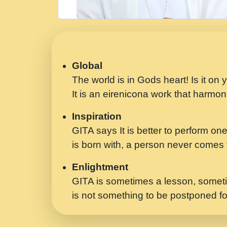
Global
The world is in Gods heart! Is it on
It is an eirenicona work that harmoni
Inspiration
GITA says It is better to perform one
is born with, a person never comes t
Enlightment
GITA is sometimes a lesson, someti
is not something to be postponed fo