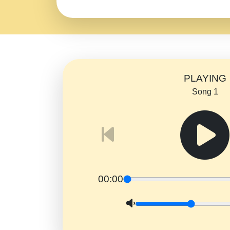
PLAYING
Song 1
00:00