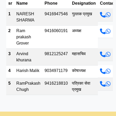
sr
Name
Phone
Designation
Contact
भव.mp3
1
NARESH
9416947546
गुल्लक प्रमुख
SHARMA
2
Ram
9416060191
अध्यक्ष
prakash
Grover
3
Arvind
9812125247
महासचिव
khurana
4
Harish Malik
9034971179
कोषाध्यक्ष
5
RamPrakash
9416218810
पत्रिका सेवा
Chugh
प्रमुख