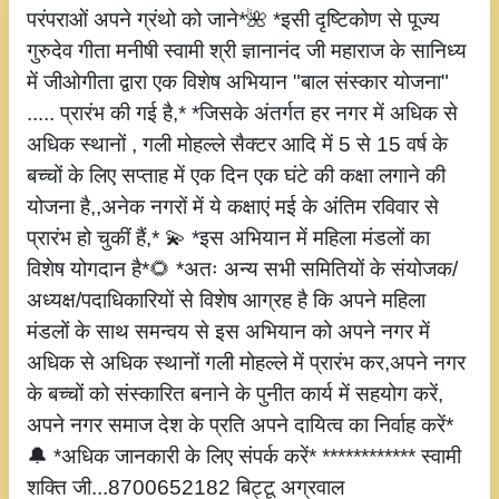
परंपराओं अपने ग्रंथो को जाने*🌺 *इसी दृष्टिकोण से पूज्य
गुरुदेव गीता मनीषी स्वामी श्री ज्ञानानंद जी महाराज के सानिध्य
में जीओगीता द्वारा एक विशेष अभियान "बाल संस्कार योजना"
..... प्रारंभ की गई है,* *जिसके अंतर्गत हर नगर में अधिक से
अधिक स्थानों , गली मोहल्ले सैक्टर आदि में 5 से 15 वर्ष के
बच्चों के लिए सप्ताह में एक दिन एक घंटे की कक्षा लगाने की
योजना है,,अनेक नगरों में ये कक्षाएं मई के अंतिम रविवार से
प्रारंभ हो चुकीं हैं,* 💫 *इस अभियान में महिला मंडलों का
विशेष योगदान है*🌻 *अतः अन्य सभी समितियों के संयोजक/
अध्यक्ष/पदाधिकारियों से विशेष आग्रह है कि अपने महिला
मंडलों के साथ समन्वय से इस अभियान को अपने नगर में
अधिक से अधिक स्थानों गली मोहल्ले में प्रारंभ कर,अपने नगर
के बच्चों को संस्कारित बनाने के पुनीत कार्य में सहयोग करें,
अपने नगर समाज देश के प्रति अपने दायित्व का निर्वाह करें*
🔔 *अधिक जानकारी के लिए संपर्क करें* ************ स्वामी
शक्ति जी...8700652182 बिट्टू अग्रवाल