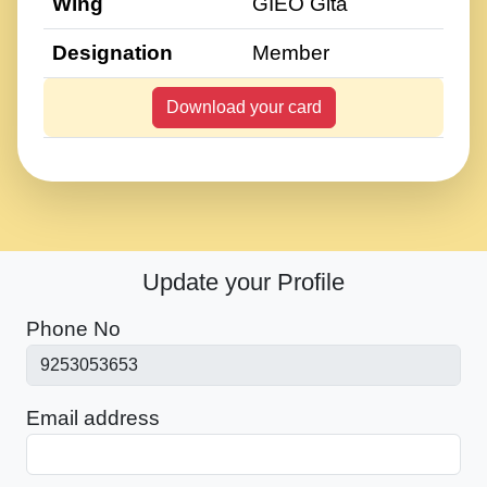
Wing
GIEO Gita
Designation
Member
Download your card
Update your Profile
Phone No
Email address