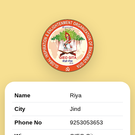
Name
Riya
City
Jind
Phone No
9253053653