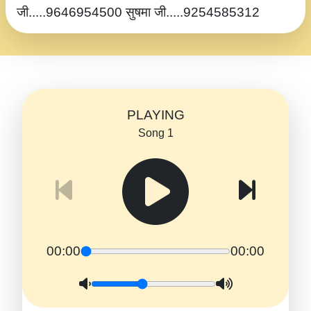
जी.....9646954500 सुषमा जी.....9254585312
PLAYING
Song 1
00:00
00:00