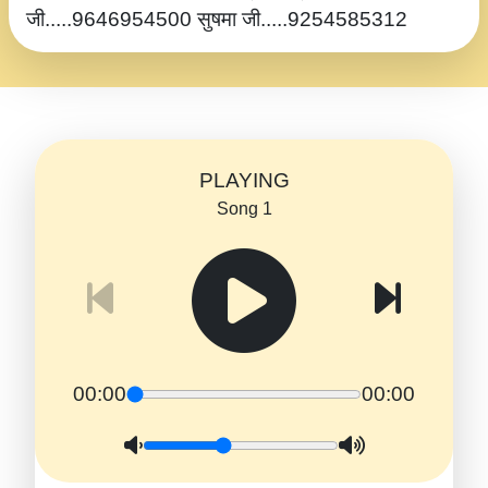
जी.....9646954500 सुषमा जी.....9254585312
PLAYING
Song 1
00:00
00:00