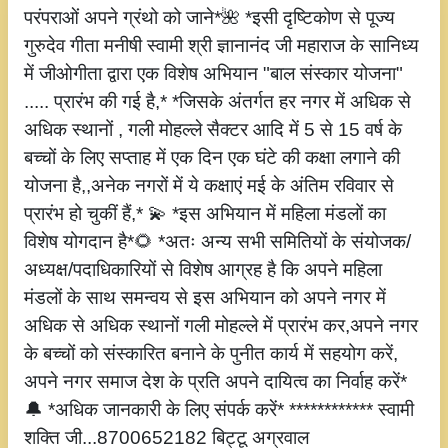
परंपराओं अपने ग्रंथो को जाने*🌺 *इसी दृष्टिकोण से पूज्य
गुरुदेव गीता मनीषी स्वामी श्री ज्ञानानंद जी महाराज के सानिध्य
में जीओगीता द्वारा एक विशेष अभियान "बाल संस्कार योजना"
..... प्रारंभ की गई है,* *जिसके अंतर्गत हर नगर में अधिक से
अधिक स्थानों , गली मोहल्ले सैक्टर आदि में 5 से 15 वर्ष के
बच्चों के लिए सप्ताह में एक दिन एक घंटे की कक्षा लगाने की
योजना है,,अनेक नगरों में ये कक्षाएं मई के अंतिम रविवार से
प्रारंभ हो चुकीं हैं,* 💫 *इस अभियान में महिला मंडलों का
विशेष योगदान है*🌻 *अतः अन्य सभी समितियों के संयोजक/
अध्यक्ष/पदाधिकारियों से विशेष आग्रह है कि अपने महिला
मंडलों के साथ समन्वय से इस अभियान को अपने नगर में
अधिक से अधिक स्थानों गली मोहल्ले में प्रारंभ कर,अपने नगर
के बच्चों को संस्कारित बनाने के पुनीत कार्य में सहयोग करें,
अपने नगर समाज देश के प्रति अपने दायित्व का निर्वाह करें*
🔔 *अधिक जानकारी के लिए संपर्क करें* ************ स्वामी
शक्ति जी...8700652182 बिट्टू अग्रवाल