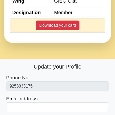
Wing
GIEO Gita
Designation
Member
Download your card
Update your Profile
Phone No
Email address