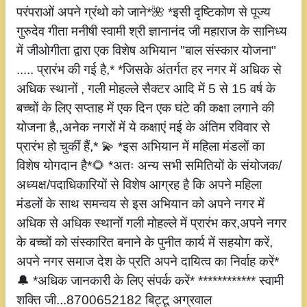
परंपराओं अपने ग्रंथो को जाने*🌺 *इसी दृष्टिकोण से पूज्य
गुरुदेव गीता मनीषी स्वामी श्री ज्ञानानंद जी महाराज के सानिध्य
में जीओगीता द्वारा एक विशेष अभियान "बाल संस्कार योजना"
..... प्रारंभ की गई है,* *जिसके अंतर्गत हर नगर में अधिक से
अधिक स्थानों , गली मोहल्ले सैक्टर आदि में 5 से 15 वर्ष के
बच्चों के लिए सप्ताह में एक दिन एक घंटे की कक्षा लगाने की
योजना है,,अनेक नगरों में ये कक्षाएं मई के अंतिम रविवार से
प्रारंभ हो चुकीं हैं,* 💫 *इस अभियान में महिला मंडलों का
विशेष योगदान है*🌻 *अतः अन्य सभी समितियों के संयोजक/
अध्यक्ष/पदाधिकारियों से विशेष आग्रह है कि अपने महिला
मंडलों के साथ समन्वय से इस अभियान को अपने नगर में
अधिक से अधिक स्थानों गली मोहल्ले में प्रारंभ कर,अपने नगर
के बच्चों को संस्कारित बनाने के पुनीत कार्य में सहयोग करें,
अपने नगर समाज देश के प्रति अपने दायित्व का निर्वाह करें*
🔔 *अधिक जानकारी के लिए संपर्क करें* ************ स्वामी
शक्ति जी...8700652182 बिट्टू अग्रवाल