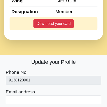
Wing
GIEO Gita
Designation
Member
Download your card
Update your Profile
Phone No
Email address