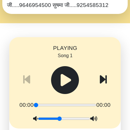
जी.....9646954500 सुषमा जी.....9254585312
PLAYING
Song 1
00:00
00:00