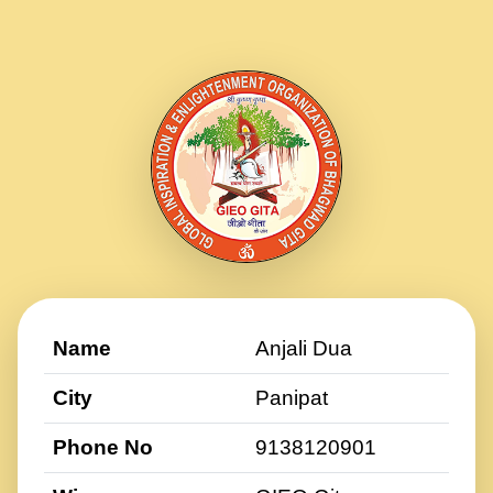
Name
Anjali Dua
City
Panipat
Phone No
9138120901