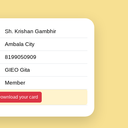
Sh. Krishan Gambhir
Ambala City
8199050909
GIEO Gita
Member
ownload your card