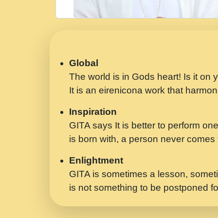
Global
The world is in Gods heart! Is it on
It is an eirenicona work that harmoni
Inspiration
GITA says It is better to perform one
is born with, a person never comes t
Enlightment
GITA is sometimes a lesson, someti
is not something to be postponed fo