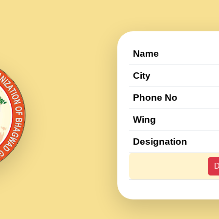
Name
City
Phone No
Wing
Designation
D