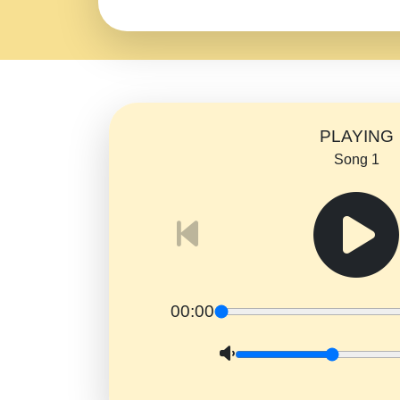
PLAYING
Song 1
00:00