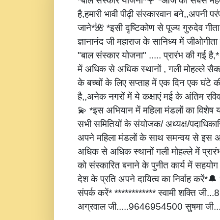
*बाल संस्कार योजना*🌹 *आज की सबसे महत्
है,हमारी भावी पीढ़ी संस्कारवान बने,,अपनी पर
जाने*🌺 *इसी दृष्टिकोण से पूज्य गुरुदेव गीता
ज्ञानानंद जी महाराज के सानिध्य में जीओगीता
"बाल संस्कार योजना" ..... प्रारंभ की गई है
में अधिक से अधिक स्थानों , गली मोहल्ले सैक्
के बच्चों के लिए सप्ताह में एक दिन एक घंटे 
है,,अनेक नगरों में ये कक्षाएं मई के अंतिम रविवार
💫 *इस अभियान में महिला मंडलों का विशेष
सभी समितियों के संयोजक/ अध्यक्ष/पदाधिकारि
अपने महिला मंडलों के साथ समन्वय से इस अ
अधिक से अधिक स्थानों गली मोहल्ले में प्रार
को संस्कारित बनाने के पुनीत कार्य में सहय
देश के प्रति अपने दायित्व का निर्वाह करें
संपर्क करें* ************ स्वामी शक्ति जी
अग्रवाल जी.....9646954500 सुषमा जी