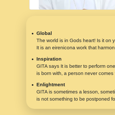
Global
The world is in Gods heart! Is it on
It is an eirenicona work that harmoni
Inspiration
GITA says It is better to perform one
is born with, a person never comes t
Enlightment
GITA is sometimes a lesson, someti
is not something to be postponed fo