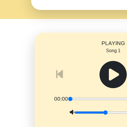
PLAYING
Song 1
00:00