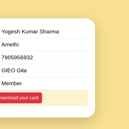
Yogesh Kumar Sharma
Amethi
7905956932
GIEO Gita
Member
ownload your card