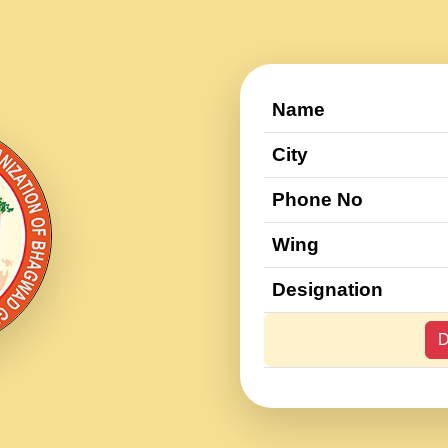
Name
City
Phone No
Wing
Designation
D