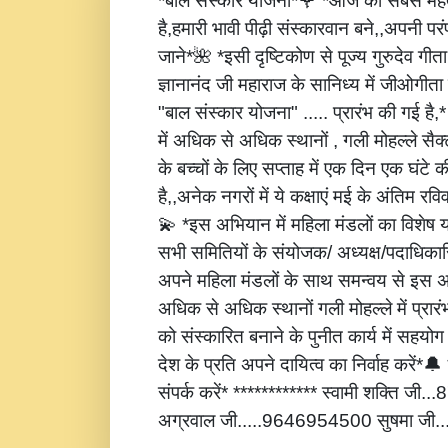
*बाल संस्कार योजना*🌹 *आज की सबसे महत्
है,हमारी भावी पीढ़ी संस्कारवान बने,,अपनी पर
जाने*🌺 *इसी दृष्टिकोण से पूज्य गुरुदेव गीता
ज्ञानानंद जी महाराज के सानिध्य में जीओगीता
"बाल संस्कार योजना" ..... प्रारंभ की गई है
में अधिक से अधिक स्थानों , गली मोहल्ले सैक्
के बच्चों के लिए सप्ताह में एक दिन एक घंटे 
है,,अनेक नगरों में ये कक्षाएं मई के अंतिम रविवार
💫 *इस अभियान में महिला मंडलों का विशेष
सभी समितियों के संयोजक/ अध्यक्ष/पदाधिकारि
अपने महिला मंडलों के साथ समन्वय से इस अ
अधिक से अधिक स्थानों गली मोहल्ले में प्रार
को संस्कारित बनाने के पुनीत कार्य में सहय
देश के प्रति अपने दायित्व का निर्वाह करें
संपर्क करें* ************ स्वामी शक्ति जी
अग्रवाल जी.....9646954500 सुषमा जी