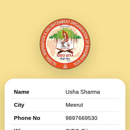
Name
Usha Sharma
City
Meerut
Phone No
9897669530