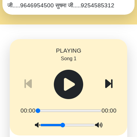
जी.....9646954500 सुषमा जी.....9254585312
PLAYING
Song 1
00:00
00:00