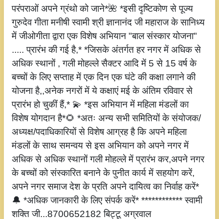
परंपराओं अपने ग्रंथो को जाने*🌺 *इसी दृष्टिकोण से पूज्य
गुरुदेव गीता मनीषी स्वामी श्री ज्ञानानंद जी महाराज के सानिध्य
में जीओगीता द्वारा एक विशेष अभियान "बाल संस्कार योजना"
..... प्रारंभ की गई है,* *जिसके अंतर्गत हर नगर में अधिक से
अधिक स्थानों , गली मोहल्ले सैक्टर आदि में 5 से 15 वर्ष के
बच्चों के लिए सप्ताह में एक दिन एक घंटे की कक्षा लगाने की
योजना है,,अनेक नगरों में ये कक्षाएं मई के अंतिम रविवार से
प्रारंभ हो चुकीं हैं,* 💫 *इस अभियान में महिला मंडलों का
विशेष योगदान है*🌻 *अतः अन्य सभी समितियों के संयोजक/
अध्यक्ष/पदाधिकारियों से विशेष आग्रह है कि अपने महिला
मंडलों के साथ समन्वय से इस अभियान को अपने नगर में
अधिक से अधिक स्थानों गली मोहल्ले में प्रारंभ कर,अपने नगर
के बच्चों को संस्कारित बनाने के पुनीत कार्य में सहयोग करें,
अपने नगर समाज देश के प्रति अपने दायित्व का निर्वाह करें*
🔔 *अधिक जानकारी के लिए संपर्क करें* ************ स्वामी
शक्ति जी...8700652182 बिट्टू अग्रवाल