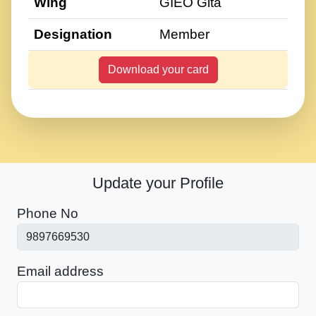
Wing
GIEO Gita
Designation
Member
Download your card
Update your Profile
Phone No
Email address