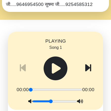
जी.....9646954500 सुषमा जी.....9254585312
PLAYING
Song 1
00:00
00:00