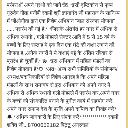
परंपराओं अपने ग्रंथो को जाने*🌺 *इसी दृष्टिकोण से पूज्य
गुरुदेव गीता मनीषी स्वामी श्री ज्ञानानंद जी महाराज के सानिध्य
में जीओगीता द्वारा एक विशेष अभियान "बाल संस्कार योजना"
..... प्रारंभ की गई है,* *जिसके अंतर्गत हर नगर में अधिक से
अधिक स्थानों , गली मोहल्ले सैक्टर आदि में 5 से 15 वर्ष के
बच्चों के लिए सप्ताह में एक दिन एक घंटे की कक्षा लगाने की
योजना है,,अनेक नगरों में ये कक्षाएं मई के अंतिम रविवार से
प्रारंभ हो चुकीं हैं,* 💫 *इस अभियान में महिला मंडलों का
विशेष योगदान है*🌻 *अतः अन्य सभी समितियों के संयोजक/
अध्यक्ष/पदाधिकारियों से विशेष आग्रह है कि अपने महिला
मंडलों के साथ समन्वय से इस अभियान को अपने नगर में
अधिक से अधिक स्थानों गली मोहल्ले में प्रारंभ कर,अपने नगर
के बच्चों को संस्कारित बनाने के पुनीत कार्य में सहयोग करें,
अपने नगर समाज देश के प्रति अपने दायित्व का निर्वाह करें*
🔔 *अधिक जानकारी के लिए संपर्क करें* ************ स्वामी
शक्ति जी...8700652182 बिट्टू अग्रवाल