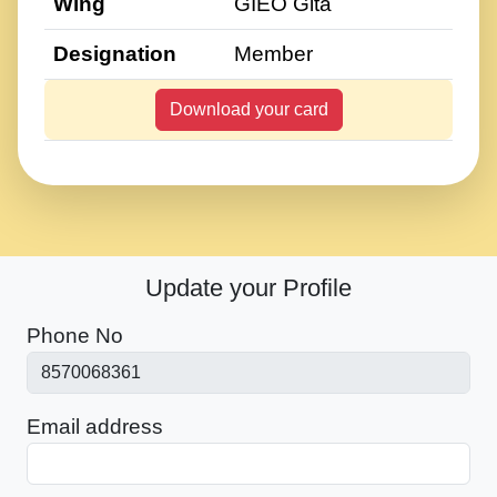
Wing
GIEO Gita
Designation
Member
Download your card
Update your Profile
Phone No
Email address