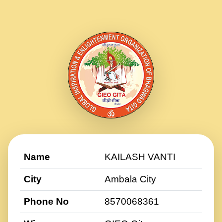
Name
KAILASH VANTI
City
Ambala City
Phone No
8570068361