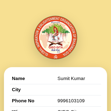
Name
Sumit Kumar
City
Phone No
9996103109