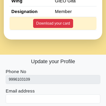
Wing
GIEO Gita
Designation
Member
Download your card
Update your Profile
Phone No
Email address