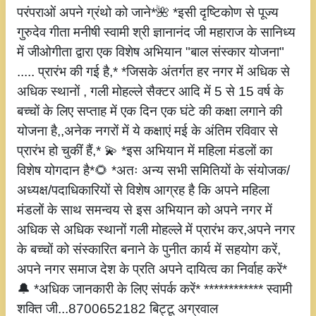
परंपराओं अपने ग्रंथो को जाने*🌺 *इसी दृष्टिकोण से पूज्य
गुरुदेव गीता मनीषी स्वामी श्री ज्ञानानंद जी महाराज के सानिध्य
में जीओगीता द्वारा एक विशेष अभियान "बाल संस्कार योजना"
..... प्रारंभ की गई है,* *जिसके अंतर्गत हर नगर में अधिक से
अधिक स्थानों , गली मोहल्ले सैक्टर आदि में 5 से 15 वर्ष के
बच्चों के लिए सप्ताह में एक दिन एक घंटे की कक्षा लगाने की
योजना है,,अनेक नगरों में ये कक्षाएं मई के अंतिम रविवार से
प्रारंभ हो चुकीं हैं,* 💫 *इस अभियान में महिला मंडलों का
विशेष योगदान है*🌻 *अतः अन्य सभी समितियों के संयोजक/
अध्यक्ष/पदाधिकारियों से विशेष आग्रह है कि अपने महिला
मंडलों के साथ समन्वय से इस अभियान को अपने नगर में
अधिक से अधिक स्थानों गली मोहल्ले में प्रारंभ कर,अपने नगर
के बच्चों को संस्कारित बनाने के पुनीत कार्य में सहयोग करें,
अपने नगर समाज देश के प्रति अपने दायित्व का निर्वाह करें*
🔔 *अधिक जानकारी के लिए संपर्क करें* ************ स्वामी
शक्ति जी...8700652182 बिट्टू अग्रवाल