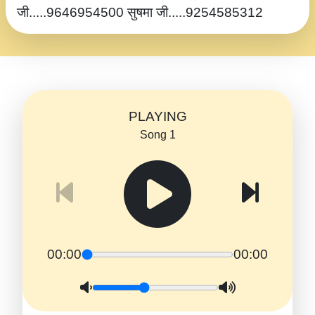
जी.....9646954500 सुषमा जी.....9254585312
PLAYING
Song 1
00:00
00:00