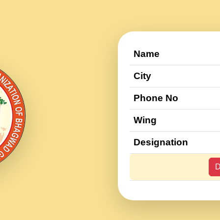
Name
City
Phone No
Wing
Designation
D