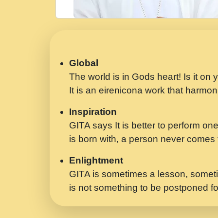
Global
The world is in Gods heart! Is it on
It is an eirenicona work that harmoni
Inspiration
GITA says It is better to perform one
is born with, a person never comes t
Enlightment
GITA is sometimes a lesson, someti
is not something to be postponed fo