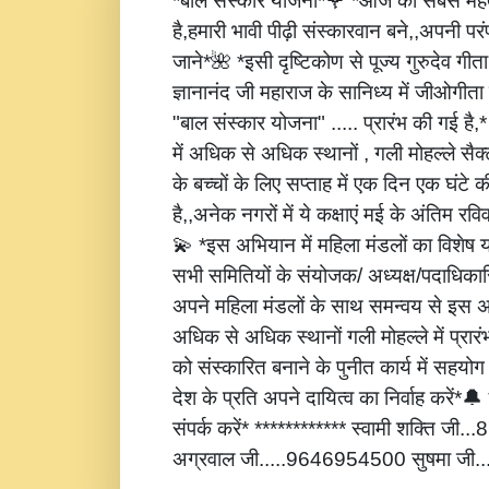
*बाल संस्कार योजना*🌹 *आज की सबसे महत्
है,हमारी भावी पीढ़ी संस्कारवान बने,,अपनी पर
जाने*🌺 *इसी दृष्टिकोण से पूज्य गुरुदेव गीता
ज्ञानानंद जी महाराज के सानिध्य में जीओगीता
"बाल संस्कार योजना" ..... प्रारंभ की गई है
में अधिक से अधिक स्थानों , गली मोहल्ले सैक्
के बच्चों के लिए सप्ताह में एक दिन एक घंटे 
है,,अनेक नगरों में ये कक्षाएं मई के अंतिम रविवार
💫 *इस अभियान में महिला मंडलों का विशेष
सभी समितियों के संयोजक/ अध्यक्ष/पदाधिकारि
अपने महिला मंडलों के साथ समन्वय से इस अ
अधिक से अधिक स्थानों गली मोहल्ले में प्रार
को संस्कारित बनाने के पुनीत कार्य में सहय
देश के प्रति अपने दायित्व का निर्वाह करें
संपर्क करें* ************ स्वामी शक्ति जी
अग्रवाल जी.....9646954500 सुषमा जी