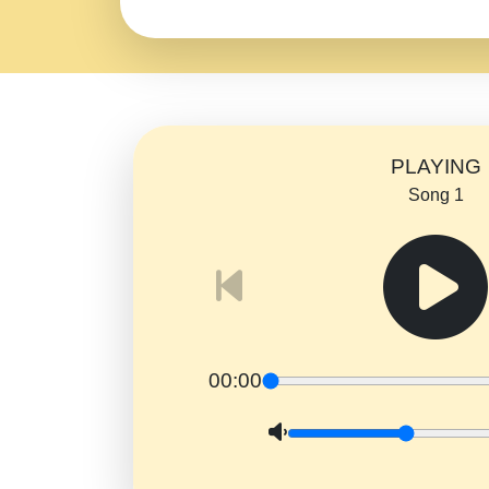
PLAYING
Song 1
00:00