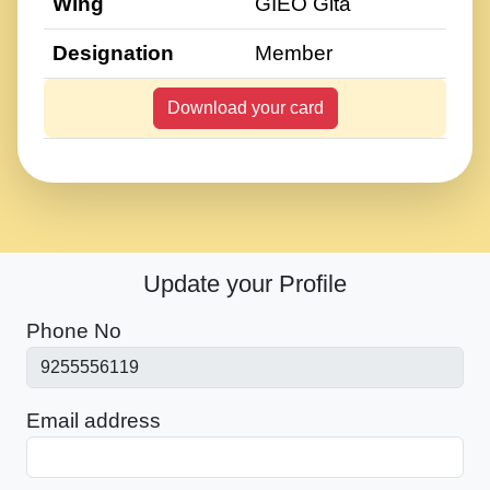
Wing
GIEO Gita
Designation
Member
Download your card
Update your Profile
Phone No
Email address