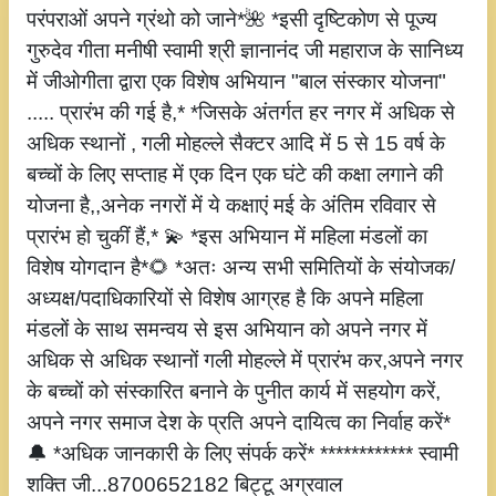
परंपराओं अपने ग्रंथो को जाने*🌺 *इसी दृष्टिकोण से पूज्य
गुरुदेव गीता मनीषी स्वामी श्री ज्ञानानंद जी महाराज के सानिध्य
में जीओगीता द्वारा एक विशेष अभियान "बाल संस्कार योजना"
..... प्रारंभ की गई है,* *जिसके अंतर्गत हर नगर में अधिक से
अधिक स्थानों , गली मोहल्ले सैक्टर आदि में 5 से 15 वर्ष के
बच्चों के लिए सप्ताह में एक दिन एक घंटे की कक्षा लगाने की
योजना है,,अनेक नगरों में ये कक्षाएं मई के अंतिम रविवार से
प्रारंभ हो चुकीं हैं,* 💫 *इस अभियान में महिला मंडलों का
विशेष योगदान है*🌻 *अतः अन्य सभी समितियों के संयोजक/
अध्यक्ष/पदाधिकारियों से विशेष आग्रह है कि अपने महिला
मंडलों के साथ समन्वय से इस अभियान को अपने नगर में
अधिक से अधिक स्थानों गली मोहल्ले में प्रारंभ कर,अपने नगर
के बच्चों को संस्कारित बनाने के पुनीत कार्य में सहयोग करें,
अपने नगर समाज देश के प्रति अपने दायित्व का निर्वाह करें*
🔔 *अधिक जानकारी के लिए संपर्क करें* ************ स्वामी
शक्ति जी...8700652182 बिट्टू अग्रवाल