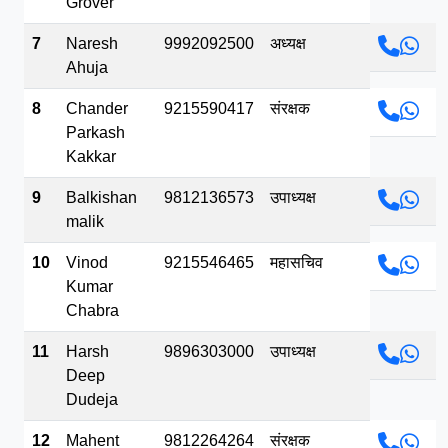
Grover
7
Naresh
9992092500
अध्यक्ष
Ahuja
8
Chander
9215590417
संरक्षक
Parkash
Kakkar
9
Balkishan
9812136573
उपाध्यक्ष
malik
10
Vinod
9215546465
महासचिव
Kumar
Chabra
11
Harsh
9896303000
उपाध्यक्ष
Deep
Dudeja
12
Mahent
9812264264
संरक्षक