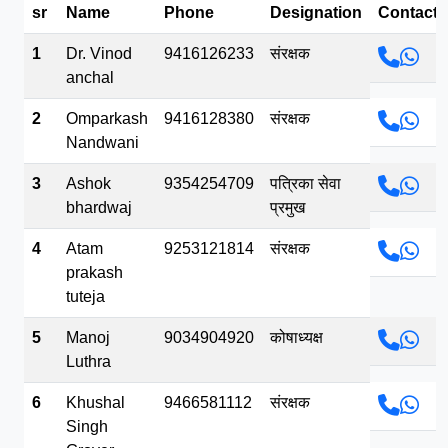
sr
Name
Phone
Designation
Contact
भव.mp3
1
Dr. Vinod
9416126233
संरक्षक
anchal
2
Omparkash
9416128380
संरक्षक
Nandwani
3
Ashok
9354254709
पत्रिका सेवा
bhardwaj
प्रमुख
4
Atam
9253121814
संरक्षक
prakash
tuteja
5
Manoj
9034904920
कोषाध्यक्ष
Luthra
6
Khushal
9466581112
संरक्षक
Singh