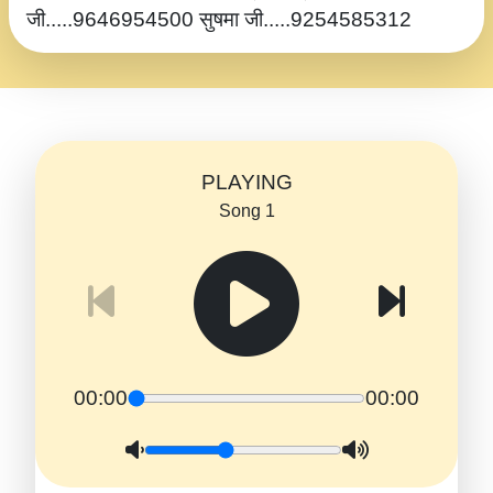
जी.....9646954500 सुषमा जी.....9254585312
PLAYING
Song 1
00:00
00:00