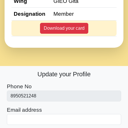
Wing
GIEO Gita
Designation
Member
Download your card
Update your Profile
Phone No
Email address