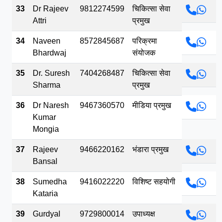
33
Dr Rajeev
9812274599
चिकित्सा सेवा
Attri
प्रमुख
34
Naveen
8572845687
परिक्रमा
Bhardwaj
संयोजक
35
Dr. Suresh
7404268487
चिकित्सा सेवा
Sharma
प्रमुख
36
Dr Naresh
9467360570
मीडिया प्रमुख
Kumar
Mongia
37
Rajeev
9466220162
भंडारा प्रमुख
Bansal
38
Sumedha
9416022220
विशिष्ट सहयोगी
Kataria
39
Gurdyal
9729800014
उपाध्यक्ष