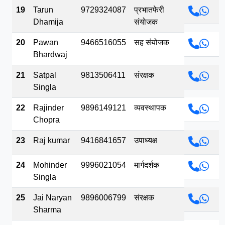
19
Tarun
9729324087
प्रभातफेरी
Dhamija
संयोजक
20
Pawan
9466516055
सह संयोजक
Bhardwaj
21
Satpal
9813506411
संरक्षक
Singla
22
Rajinder
9896149121
व्यवस्थापक
Chopra
23
Raj kumar
9416841657
उपाध्यक्ष
24
Mohinder
9996021054
मार्गदर्शक
Singla
25
Jai Naryan
9896006799
संरक्षक
Sharma