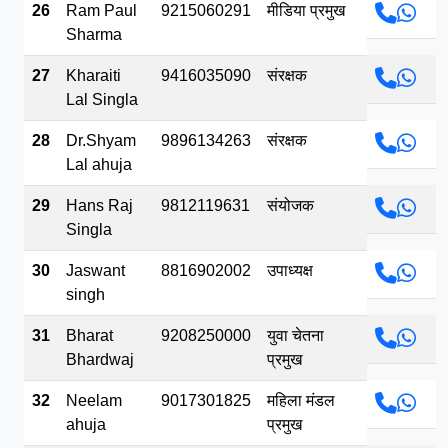
26
Ram Paul
9215060291
मीडिया प्रमुख
Sharma
27
Kharaiti
9416035090
संरक्षक
Lal Singla
28
Dr.Shyam
9896134263
संरक्षक
Lal ahuja
29
Hans Raj
9812119631
संयोजक
Singla
30
Jaswant
8816902002
उपाध्यक्ष
singh
31
Bharat
9208250000
युवा चेतना
Bhardwaj
प्रमुख
32
Neelam
9017301825
महिला मंडल
ahuja
प्रमुख