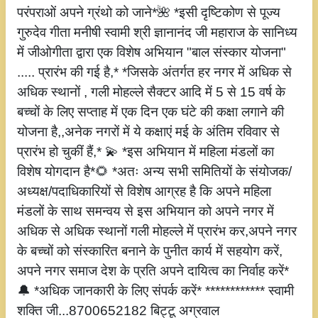
परंपराओं अपने ग्रंथो को जाने*🌺 *इसी दृष्टिकोण से पूज्य
गुरुदेव गीता मनीषी स्वामी श्री ज्ञानानंद जी महाराज के सानिध्य
में जीओगीता द्वारा एक विशेष अभियान "बाल संस्कार योजना"
..... प्रारंभ की गई है,* *जिसके अंतर्गत हर नगर में अधिक से
अधिक स्थानों , गली मोहल्ले सैक्टर आदि में 5 से 15 वर्ष के
बच्चों के लिए सप्ताह में एक दिन एक घंटे की कक्षा लगाने की
योजना है,,अनेक नगरों में ये कक्षाएं मई के अंतिम रविवार से
प्रारंभ हो चुकीं हैं,* 💫 *इस अभियान में महिला मंडलों का
विशेष योगदान है*🌻 *अतः अन्य सभी समितियों के संयोजक/
अध्यक्ष/पदाधिकारियों से विशेष आग्रह है कि अपने महिला
मंडलों के साथ समन्वय से इस अभियान को अपने नगर में
अधिक से अधिक स्थानों गली मोहल्ले में प्रारंभ कर,अपने नगर
के बच्चों को संस्कारित बनाने के पुनीत कार्य में सहयोग करें,
अपने नगर समाज देश के प्रति अपने दायित्व का निर्वाह करें*
🔔 *अधिक जानकारी के लिए संपर्क करें* ************ स्वामी
शक्ति जी...8700652182 बिट्टू अग्रवाल