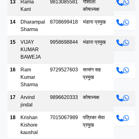
13
Rama
9813085581
गौशाला
Kant
कोषाध्यक्ष
14
Dharampal
8708699418
भंडारा प्रमुख
Sharma
15
VIJAY
9958698844
भंडारा प्रमुख
KUMAR
BAWEJA
16
Ram
9729527603
सत्संग सह
Kumar
प्रमुख
Sharma
17
Arvind
9896620333
कोषाध्यक्ष
jindal
18
Krishan
7015067989
पत्रिका सेवा
Kishore
प्रमुख
kaushal