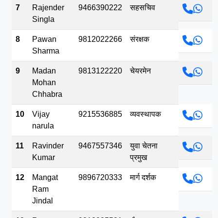
7
Rajender
9466390222
सहसचिव
Singla
8
Pawan
9812022266
संरक्षक
Sharma
9
Madan
9813122220
चेयरमेन
Mohan
Chhabra
10
Vijay
9215536885
व्यवस्थापक
narula
11
Ravinder
9467557346
युवा चेतना
Kumar
प्रमुख
12
Mangat
9896720333
मार्ग दर्शक
Ram
Jindal