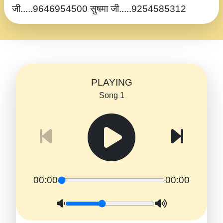
जी.....9646954500 सुषमा जी.....9254585312
PLAYING
Song 1
00:00
00:00