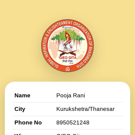
Name
Pooja Rani
City
Kurukshetra/Thanesar
Phone No
8950521248