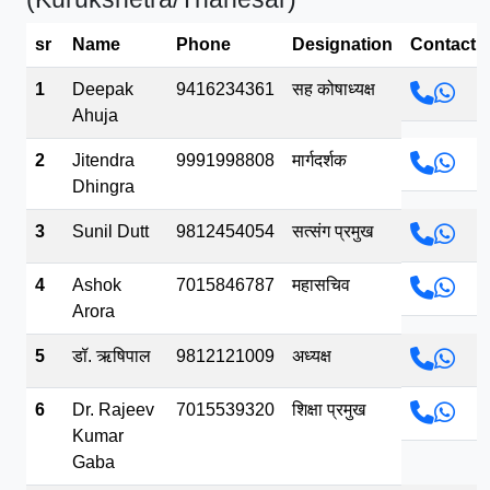
भव.mp3
sr
Name
Phone
Designation
Contact
1
Deepak
9416234361
सह कोषाध्यक्ष
Ahuja
2
Jitendra
9991998808
मार्गदर्शक
Dhingra
3
Sunil Dutt
9812454054
सत्संग प्रमुख
4
Ashok
7015846787
महासचिव
Arora
5
डॉ. ऋषिपाल
9812121009
अध्यक्ष
6
Dr. Rajeev
7015539320
शिक्षा प्रमुख
Kumar
Gaba