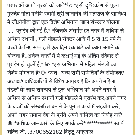
परंपराओं अपने ग्रंथो को जाने*🌺 *इसी दृष्टिकोण से पूज्य
गुरुदेव गीता मनीषी स्वामी श्री ज्ञानानंद जी महाराज के सानिध्य
में जीओगीता द्वारा एक विशेष अभियान "बाल संस्कार योजना"
..... प्रारंभ की गई है,* *जिसके अंतर्गत हर नगर में अधिक से
अधिक स्थानों , गली मोहल्ले सैक्टर आदि में 5 से 15 वर्ष के
बच्चों के लिए सप्ताह में एक दिन एक घंटे की कक्षा लगाने की
योजना है,,अनेक नगरों में ये कक्षाएं मई के अंतिम रविवार से
प्रारंभ हो चुकीं हैं,* 💫 *इस अभियान में महिला मंडलों का
विशेष योगदान है*🌻 *अतः अन्य सभी समितियों के संयोजक/
अध्यक्ष/पदाधिकारियों से विशेष आग्रह है कि अपने महिला
मंडलों के साथ समन्वय से इस अभियान को अपने नगर में
अधिक से अधिक स्थानों गली मोहल्ले में प्रारंभ कर,अपने नगर
के बच्चों को संस्कारित बनाने के पुनीत कार्य में सहयोग करें,
अपने नगर समाज देश के प्रति अपने दायित्व का निर्वाह करें*
🔔 *अधिक जानकारी के लिए संपर्क करें* ************ स्वामी
शक्ति जी...8700652182 बिट्टू अग्रवाल