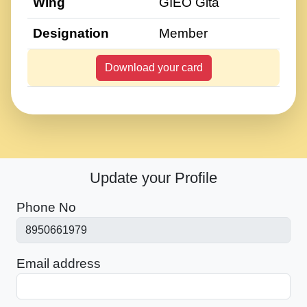
Wing
GIEO Gita
Designation
Member
Download your card
Update your Profile
Phone No
Email address