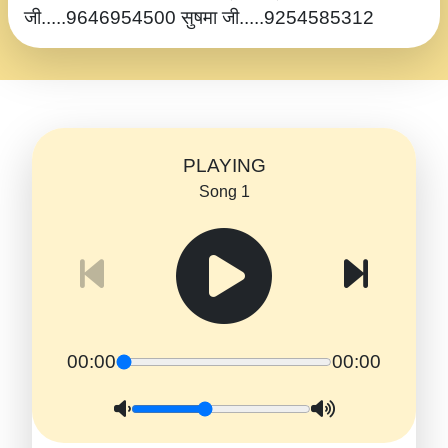
जी.....9646954500 सुषमा जी.....9254585312
PLAYING
Song 1
00:00
00:00