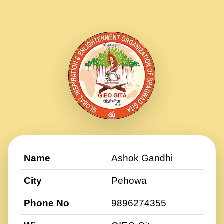
Name
Ashok Gandhi
City
Pehowa
Phone No
9896274355