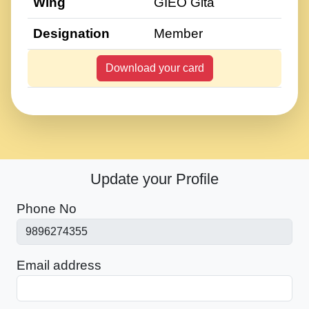
Wing
GIEO Gita
Designation
Member
Download your card
Update your Profile
Phone No
Email address