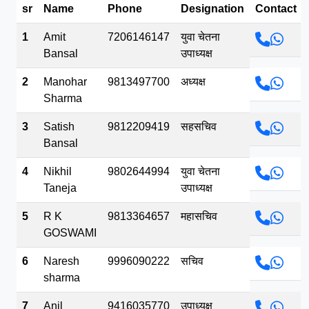
sr
Name
Phone
Designation
Contact
भव.mp3
1
Amit
7206146147
युवा चेतना
Bansal
उपाध्यक्ष
2
Manohar
9813497700
अध्यक्ष
Sharma
3
Satish
9812209419
सहसचिव
Bansal
4
Nikhil
9802644994
युवा चेतना
Taneja
उपाध्यक्ष
5
R K
9813364657
महासचिव
GOSWAMI
6
Naresh
9996090222
सचिव
sharma
7
Anil
9416035770
उपाध्यक्ष