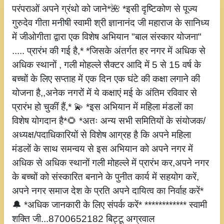
परंपराओं अपने ग्रंथो को जाने*🌺 *इसी दृष्टिकोण से पूज्य
गुरुदेव गीता मनीषी स्वामी श्री ज्ञानानंद जी महाराज के सानिध्य
में जीओगीता द्वारा एक विशेष अभियान "बाल संस्कार योजना"
..... प्रारंभ की गई है,* *जिसके अंतर्गत हर नगर में अधिक से
अधिक स्थानों , गली मोहल्ले सैक्टर आदि में 5 से 15 वर्ष के
बच्चों के लिए सप्ताह में एक दिन एक घंटे की कक्षा लगाने की
योजना है,,अनेक नगरों में ये कक्षाएं मई के अंतिम रविवार से
प्रारंभ हो चुकीं हैं,* 💫 *इस अभियान में महिला मंडलों का
विशेष योगदान है*🌻 *अतः अन्य सभी समितियों के संयोजक/
अध्यक्ष/पदाधिकारियों से विशेष आग्रह है कि अपने महिला
मंडलों के साथ समन्वय से इस अभियान को अपने नगर में
अधिक से अधिक स्थानों गली मोहल्ले में प्रारंभ कर,अपने नगर
के बच्चों को संस्कारित बनाने के पुनीत कार्य में सहयोग करें,
अपने नगर समाज देश के प्रति अपने दायित्व का निर्वाह करें*
🔔 *अधिक जानकारी के लिए संपर्क करें* ************ स्वामी
शक्ति जी...8700652182 बिट्टू अग्रवाल