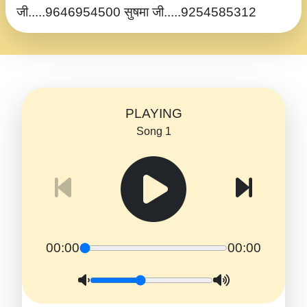
जी.....9646954500 सुषमा जी.....9254585312
PLAYING
Song 1
00:00
00:00