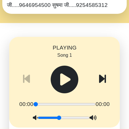
जी.....9646954500 सुषमा जी.....9254585312
PLAYING
Song 1
00:00
00:00