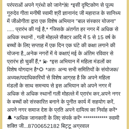
परंपराओं अपने ग्रंथो को जाने*🌺 *इसी दृष्टिकोण से पूज्य
गुरुदेव गीता मनीषी स्वामी श्री ज्ञानानंद जी महाराज के सानिध्य
में जीओगीता द्वारा एक विशेष अभियान "बाल संस्कार योजना"
..... प्रारंभ की गई है,* *जिसके अंतर्गत हर नगर में अधिक से
अधिक स्थानों , गली मोहल्ले सैक्टर आदि में 5 से 15 वर्ष के
बच्चों के लिए सप्ताह में एक दिन एक घंटे की कक्षा लगाने की
योजना है,,अनेक नगरों में ये कक्षाएं मई के अंतिम रविवार से
प्रारंभ हो चुकीं हैं,* 💫 *इस अभियान में महिला मंडलों का
विशेष योगदान है*🌻 *अतः अन्य सभी समितियों के संयोजक/
अध्यक्ष/पदाधिकारियों से विशेष आग्रह है कि अपने महिला
मंडलों के साथ समन्वय से इस अभियान को अपने नगर में
अधिक से अधिक स्थानों गली मोहल्ले में प्रारंभ कर,अपने नगर
के बच्चों को संस्कारित बनाने के पुनीत कार्य में सहयोग करें,
अपने नगर समाज देश के प्रति अपने दायित्व का निर्वाह करें*
🔔 *अधिक जानकारी के लिए संपर्क करें* ************ स्वामी
शक्ति जी...8700652182 बिट्टू अग्रवाल