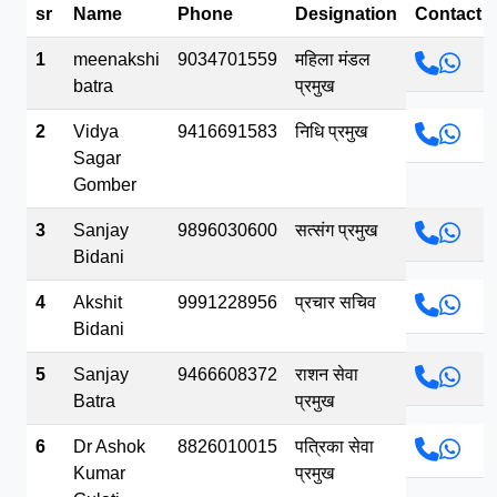
sr
Name
Phone
Designation
Contact
भव.mp3
1
meenakshi
9034701559
महिला मंडल
batra
प्रमुख
2
Vidya
9416691583
निधि प्रमुख
Sagar
Gomber
3
Sanjay
9896030600
सत्संग प्रमुख
Bidani
4
Akshit
9991228956
प्रचार सचिव
Bidani
5
Sanjay
9466608372
राशन सेवा
Batra
प्रमुख
6
Dr Ashok
8826010015
पत्रिका सेवा
Kumar
प्रमुख