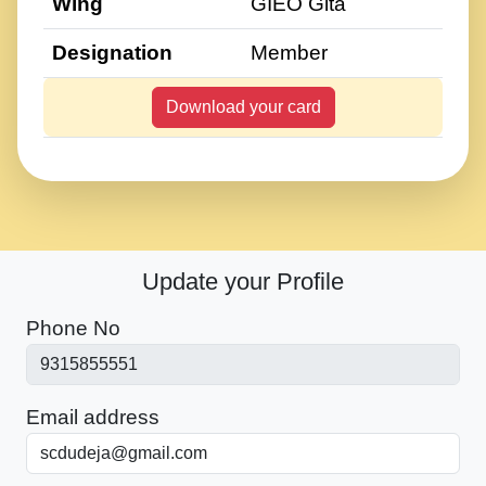
Wing
GIEO Gita
Designation
Member
Download your card
Update your Profile
Phone No
Email address