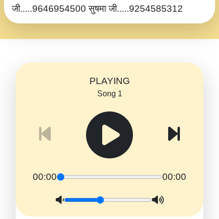
जी.....9646954500 सुषमा जी.....9254585312
PLAYING
Song 1
00:00
00:00