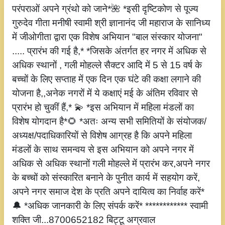
परंपराओं अपने ग्रंथो को जाने*🌺 *इसी दृष्टिकोण से पूज्य
गुरुदेव गीता मनीषी स्वामी श्री ज्ञानानंद जी महाराज के सानिध्य
में जीओगीता द्वारा एक विशेष अभियान "बाल संस्कार योजना"
..... प्रारंभ की गई है,* *जिसके अंतर्गत हर नगर में अधिक से
अधिक स्थानों , गली मोहल्ले सैक्टर आदि में 5 से 15 वर्ष के
बच्चों के लिए सप्ताह में एक दिन एक घंटे की कक्षा लगाने की
योजना है,,अनेक नगरों में ये कक्षाएं मई के अंतिम रविवार से
प्रारंभ हो चुकीं हैं,* 💫 *इस अभियान में महिला मंडलों का
विशेष योगदान है*🌻 *अतः अन्य सभी समितियों के संयोजक/
अध्यक्ष/पदाधिकारियों से विशेष आग्रह है कि अपने महिला
मंडलों के साथ समन्वय से इस अभियान को अपने नगर में
अधिक से अधिक स्थानों गली मोहल्ले में प्रारंभ कर,अपने नगर
के बच्चों को संस्कारित बनाने के पुनीत कार्य में सहयोग करें,
अपने नगर समाज देश के प्रति अपने दायित्व का निर्वाह करें*
🔔 *अधिक जानकारी के लिए संपर्क करें* ************ स्वामी
शक्ति जी...8700652182 बिट्टू अग्रवाल