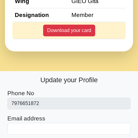
Wing
GIEO Gita
Designation
Member
Download your card
Update your Profile
Phone No
Email address